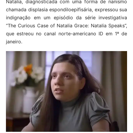
Natalia, diagnosticada com uma forma de nanismo
chamada displasia espondiloepifisária, expressou sua
indignação em um episódio da série investigativa
“The Curious Case of Natalia Grace: Natalia Speaks”,
que estreou no canal norte-americano ID em 1º de
janeiro.