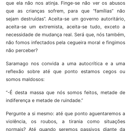
que ela não nos atinja. Finge-se não ver os abusos
que as crianças sofrem, para que “famílias” não
sejam destruídas”. Aceita-se um governo autoritário,
aceita-se um extremista, aceita-se tudo, exceto a
necessidade de mudança real. Será que, nós também,
não fomos infectados pela cegueira moral e fingimos
não perceber?
Saramago nos convida a uma autocrítica e a uma
reflexão sobre até que ponto estamos cegos ou
somos maldosos:
“-É desta massa que nós somos feitos, metade de
indiferença e metade de ruindade.”
Pergunte a si mesmo: até que ponto aguentaremos a
violência, os roubos, a tirania como situações
normais? Até quando seremos passivos diante da