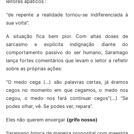
leitores apáticos :
“de repente a realidade tornou-se indiferenciada à
sua volta”.
A situação fica bem pior. Com altas doses de
sarcasmo e explícita indignação diante do
comportamento passivo do ser humano, Saramago
lança fortes comentários que levam o leitor a refletir
sobre as próprias ações:
“O medo cega (…) são palavras certas, já éramos
cegos no momento em que cegamos, o medo nos
cegou, o medo nos fará continuar cegos”(…) “Se
podes olhar, vê. Se podes ver, repara”.
Eles não querem enxergar
(grifo nosso)
Saramago brinca de maneira proposital com maestria