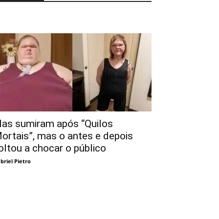
las sumiram após “Quilos
ortais”, mas o antes e depois
oltou a chocar o público
briel Pietro