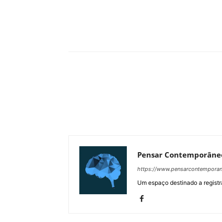
Compartilhar
Pensar Contemporâne
https://www.pensarcontempora
Um espaço destinado a registra