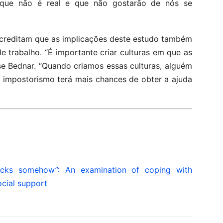
que não é real e que não gostarão de nós se
 acreditam que as implicações deste estudo também
 trabalho. “É importante criar culturas em que as
sse Bednar. “Quando criamos essas culturas, alguém
e impostorismo terá mais chances de obter a ajuda
acks somehow”: An examination of coping with
ocial support