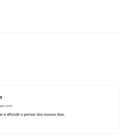
o
neo.com
r e difundir o pensar dos nossos dias.