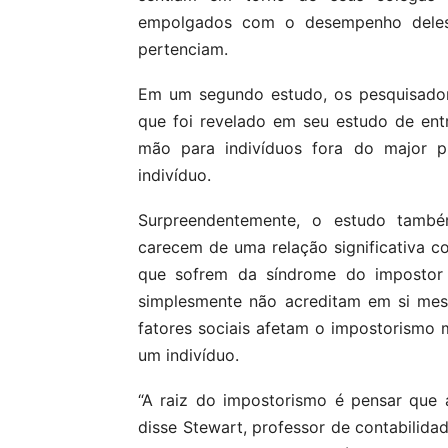
empolgados com o desempenho deles
pertenciam.
Em um segundo estudo, os pesquisador
que foi revelado em seu estudo de entr
mão para indivíduos fora do major p
indivíduo.
Surpreendentemente, o estudo tamb
carecem de uma relação significativa c
que sofrem da síndrome do impostor 
simplesmente não acreditam em si me
fatores sociais afetam o impostorismo
um indivíduo.
“A raiz do impostorismo é pensar que
disse Stewart, professor de contabilid