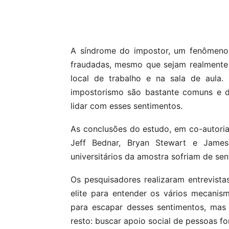
Compartilhar
A síndrome do impostor, um fenômeno
fraudadas, mesmo que sejam realmente 
local de trabalho e na sala de aula
impostorismo são bastante comuns e d
lidar com esses sentimentos.
As conclusões do estudo, em co-autori
Jeff Bednar, Bryan Stewart e Jame
universitários da amostra sofriam de se
Os pesquisadores realizaram entrevis
elite para entender os vários mecanis
para escapar desses sentimentos, mas
resto: buscar apoio social de pessoas 