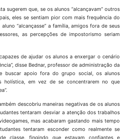
sta sugerem que, se os alunos “alcançavam” outros
pais, eles se sentiam pior com mais frequência do
 aluno “alcançasse” a família, amigos fora de seus
fessores, as percepções de impostorismo seriam
capazes de ajudar os alunos a enxergar o cenário
rência”, disse Bednar, professor de administração da
 buscar apoio fora do grupo social, os alunos
 holística, em vez de se concentrarem no que
a”.
também descobriu maneiras negativas de os alunos
udantes tentaram desviar a atenção dos trabalhos
 videogames, mas acabaram gastando mais tempo
tudantes tentaram esconder como realmente se
e classe, fingindo que estavam confiantes e