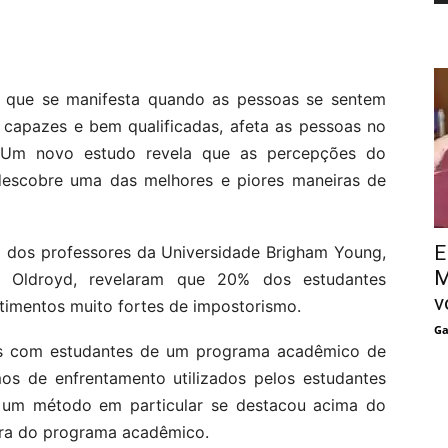
 que se manifesta quando as pessoas se sentem
capazes e bem qualificadas, afeta as pessoas no
. Um novo estudo revela que as percepções do
escobre uma das melhores e piores maneiras de
E
a dos professores da Universidade Brigham Young,
M
s Oldroyd, revelaram que 20% dos estudantes
v
ntimentos muito fortes de impostorismo.
Ga
tas com estudantes de um programa acadêmico de
mos de enfrentamento utilizados pelos estudantes
 um método em particular se destacou acima do
fora do programa acadêmico.