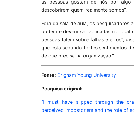
as pessoas gostam de nós por algo 
descobrirem quem realmente somos”.
Fora da sala de aula, os pesquisadores
podem e devem ser aplicadas no local de
pessoas falem sobre falhas e erros”, di
que está sentindo fortes sentimentos d
de que precisa na organização.”
Fonte:
Brigham Young University
Pesquisa original:
“I must have slipped through the cr
perceived impostorism and the role of s