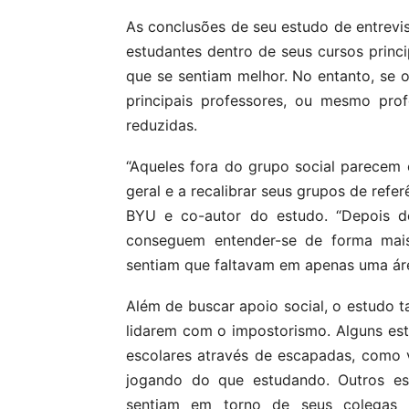
As conclusões de seu estudo de entrevi
estudantes dentro de seus cursos princi
que se sentiam melhor. No entanto, se o
principais professores, ou mesmo pro
reduzidas.
“Aqueles fora do grupo social parecem 
geral e a recalibrar seus grupos de refe
BYU e co-autor do estudo. “Depois de
conseguem entender-se de forma mais
sentiam que faltavam em apenas uma áre
Além de buscar apoio social, o estudo 
lidarem com o impostorismo. Alguns est
escolares através de escapadas, como
jogando do que estudando. Outros es
sentiam em torno de seus colegas d