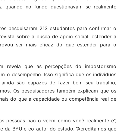
, quando no fundo questionavam se realmente
es pesquisaram 213 estudantes para confirmar o
evista sobre a busca de apoio social: estender a
rovou ser mais eficaz do que estender para o
ém revela que as percepções do impostorismo
om o desempenho. Isso significa que os indivíduos
ainda são capazes de fazer bem seu trabalho,
smos. Os pesquisadores também explicam que os
 mais do que a capacidade ou competência real de
 as pessoas não o veem como você realmente é”,
ade da BYU e co-autor do estudo. “Acreditamos que