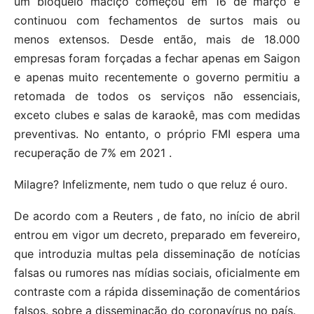
um bloqueio maciço começou em 16 de março e
continuou com fechamentos de surtos mais ou
menos extensos. Desde então, mais de 18.000
empresas foram forçadas a fechar apenas em Saigon
e apenas muito recentemente o governo permitiu a
retomada de todos os serviços não essenciais,
exceto clubes e salas de karaokê, mas com medidas
preventivas. No entanto, o próprio FMI espera uma
recuperação de 7% em 2021 .
Milagre? Infelizmente, nem tudo o que reluz é ouro.
De acordo com a Reuters , de fato, no início de abril
entrou em vigor um decreto, preparado em fevereiro,
que introduzia multas pela disseminação de notícias
falsas ou rumores nas mídias sociais, oficialmente em
contraste com a rápida disseminação de comentários
falsos. sobre a disseminação do coronavírus no país.