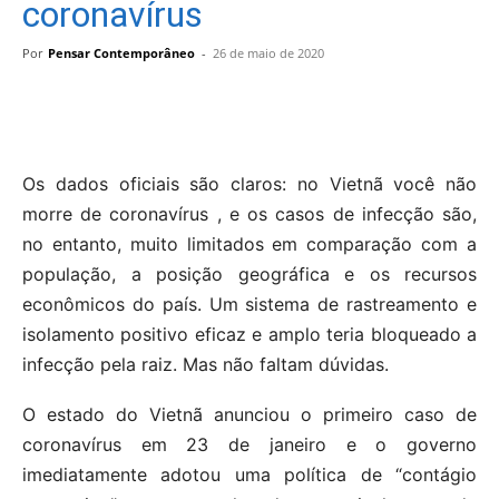
coronavírus
Por
Pensar Contemporâneo
-
26 de maio de 2020
Os dados oficiais são claros: no Vietnã você não
morre de coronavírus , e os casos de infecção são,
no entanto, muito limitados em comparação com a
população, a posição geográfica e os recursos
econômicos do país. Um sistema de rastreamento e
isolamento positivo eficaz e amplo teria bloqueado a
infecção pela raiz. Mas não faltam dúvidas.
O estado do Vietnã anunciou o primeiro caso de
coronavírus em 23 de janeiro e o governo
imediatamente adotou uma política de “contágio