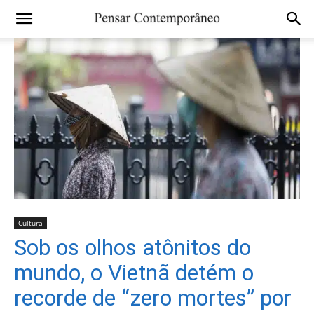
Cultura
Sob os olhos atônitos do
mundo, o Vietnã detém o
recorde de “zero mortes” por