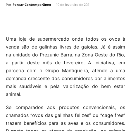
Por
Pensar Contemporâneo
-
10 de fevereiro de 2021
Uma loja de supermercado onde todos os ovos à
venda são de galinhas livres de gaiolas. Já é assim
na unidade do Prezunic Barra, na Zona Oeste do Rio,
a partir deste mês de fevereiro. A iniciativa, em
parceria com o Grupo Mantiqueira, atende a uma
demanda crescente dos consumidores por alimentos
mais saudáveis e pela valorização do bem estar
animal.
Se comparados aos produtos convencionais, os
chamados “ovos das galinhas felizes” ou “cage free”
trazem benefícios para as aves e os consumidores.
Durante todas as etapas de produção, os animais