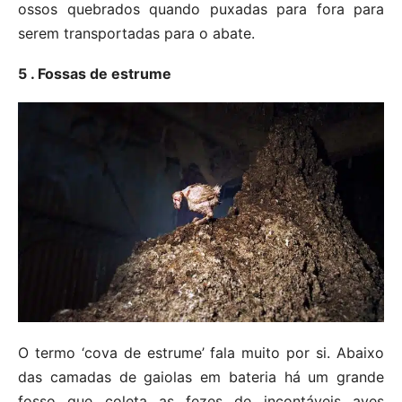
ossos quebrados quando puxadas para fora para
serem transportadas para o abate.
5 . Fossas de estrume
O termo ‘cova de estrume’ fala muito por si. Abaixo
das camadas de gaiolas em bateria há um grande
fosso que coleta as fezes de incontáveis ​​aves