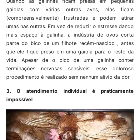
Quando as galinhas ficam presas em pequenas
gaiolas com várias outras aves, elas ficam
(compreensivelmente) frustradas e podem atirar
umas nas outras. Em vez de reduzir o estresse dando
mais espaço à galinha, a indústria de ovos corta
parte do bico de um filhote recém-nascido , antes
que ele fique preso em uma gaiola para o resto da
vida. Apesar de o bico de uma galinha conter
terminações nervosas sensíveis, esse doloroso
procedimento é realizado sem nenhum alívio da dor.
3. O atendimento individual é praticamente
impossível