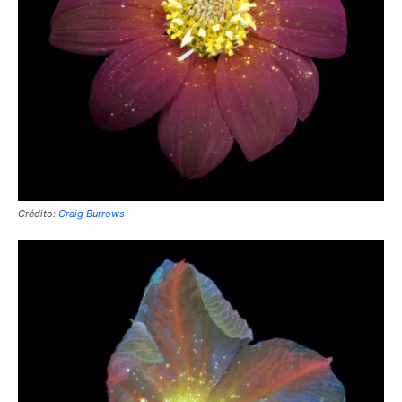
Crédito:
Craig Burrows