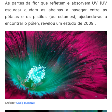
As partes da flor que refletem e absorvem UV (UV
escuras) ajudam as abelhas a navegar entre as
pétalas e os pistilos (ou estames), ajudando-as a
encontrar o pólen, revelou um estudo de 2009 .
Crédito:
Craig Burrows