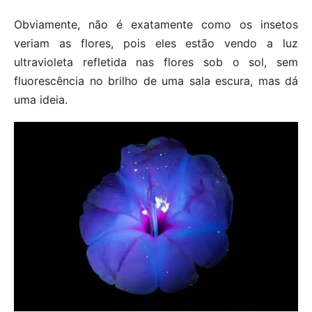
Obviamente, não é exatamente como os insetos
veriam as flores, pois eles estão vendo a luz
ultravioleta refletida nas flores sob o sol, sem
fluorescência no brilho de uma sala escura, mas dá
uma ideia.