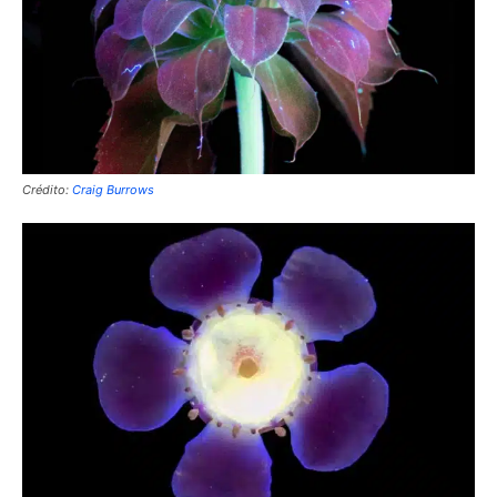
Crédito:
Craig Burrows