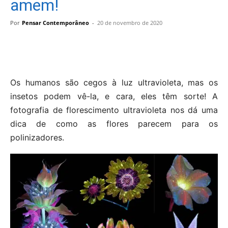
amem!
Por
Pensar Contemporâneo
-
20 de novembro de 2020
Os humanos são cegos à luz ultravioleta, mas os
insetos podem vê-la, e cara, eles têm sorte! A
fotografia de florescimento ultravioleta nos dá uma
dica de como as flores parecem para os
polinizadores.