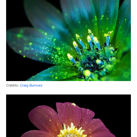
Crédito:
Craig Burrows