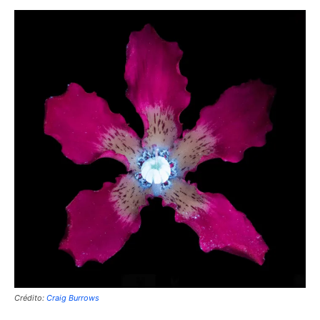
Crédito:
Craig Burrows