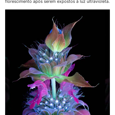
florescimento após serem expostos à luz ultravioleta.