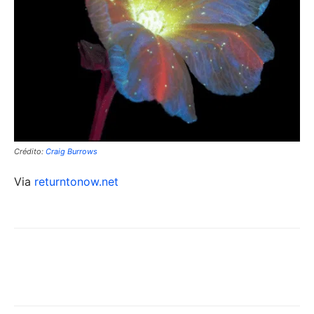
Crédito:
Craig Burrows
Via
returntonow.net