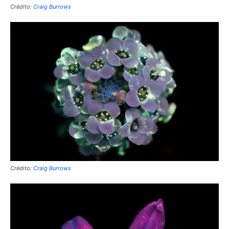
Crédito:
Craig Burrows
Crédito:
Craig Burrows