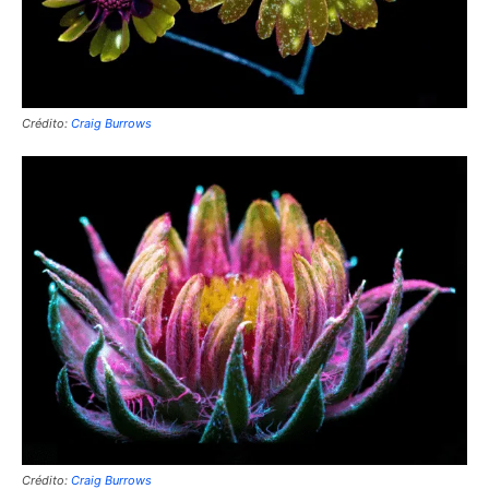
Crédito:
Craig Burrows
Crédito:
Craig Burrows