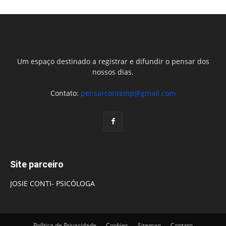
Um espaço destinado a registrar e difundir o pensar dos
nossos dias.
Contato:
pensarcontemp@gmail.com
Site parceiro
JOSIE CONTI- PSICÓLOGA
Política de Privacidade
Cookies
Sitemap
Contato