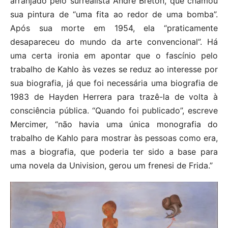
arranjado pelo surrealista Andre Breton, que chamou
sua pintura de “uma fita ao redor de uma bomba”.
Após sua morte em 1954, ela “praticamente
desapareceu do mundo da arte convencional”. Há
uma certa ironia em apontar que o fascínio pelo
trabalho de Kahlo às vezes se reduz ao interesse por
sua biografia, já que foi necessária uma biografia de
1983 de Hayden Herrera para trazê-la de volta à
consciência pública. “Quando foi publicado”, escreve
Mercimer, “não havia uma única monografia do
trabalho de Kahlo para mostrar às pessoas como era,
mas a biografia, que poderia ter sido a base para
uma novela da Univision, gerou um frenesi de Frida.”