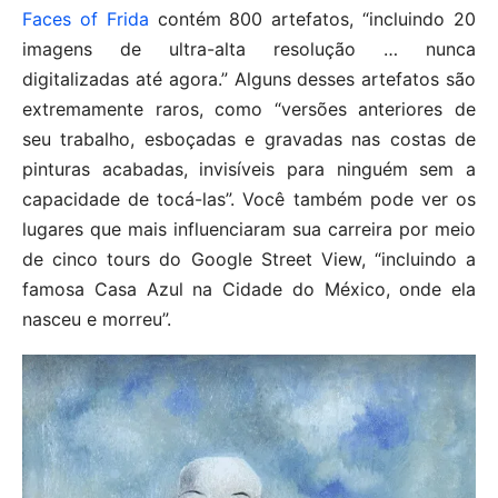
Faces of Frida
contém 800 artefatos, “incluindo 20
imagens de ultra-alta resolução … nunca
digitalizadas até agora.” Alguns desses artefatos são
extremamente raros, como “versões anteriores de
seu trabalho, esboçadas e gravadas nas costas de
pinturas acabadas, invisíveis para ninguém sem a
capacidade de tocá-las”. Você também pode ver os
lugares que mais influenciaram sua carreira por meio
de cinco tours do Google Street View, “incluindo a
famosa Casa Azul na Cidade do México, onde ela
nasceu e morreu”.