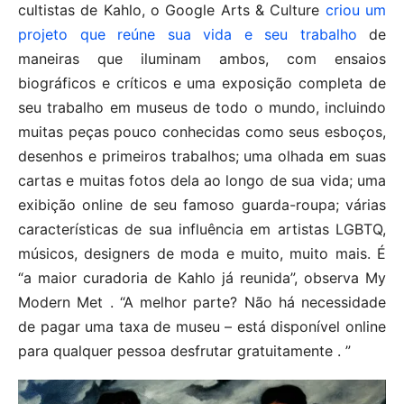
cultistas de Kahlo, o Google Arts & Culture
criou um
projeto que reúne sua vida e seu trabalho
de
maneiras que iluminam ambos, com ensaios
biográficos e críticos e uma exposição completa de
seu trabalho em museus de todo o mundo, incluindo
muitas peças pouco conhecidas como seus esboços,
desenhos e primeiros trabalhos; uma olhada em suas
cartas e muitas fotos dela ao longo de sua vida; uma
exibição online de seu famoso guarda-roupa; várias
características de sua influência em artistas LGBTQ,
músicos, designers de moda e muito, muito mais. É
“a maior curadoria de Kahlo já reunida”, observa My
Modern Met . “A melhor parte? Não há necessidade
de pagar uma taxa de museu – está disponível online
para qualquer pessoa desfrutar gratuitamente . ”