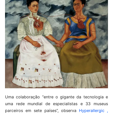
Uma colaboração “entre o gigante da tecnologia e
uma rede mundial de especialistas e 33 museus
parceiros em sete países”, observa
Hyperallergic ,