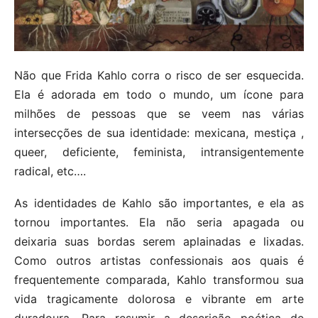
Não que Frida Kahlo corra o risco de ser esquecida.
Ela é adorada em todo o mundo, um ícone para
milhões de pessoas que se veem nas várias
intersecções de sua identidade: mexicana, mestiça ,
queer, deficiente, feminista, intransigentemente
radical, etc….
As identidades de Kahlo são importantes, e ela as
tornou importantes. Ela não seria apagada ou
deixaria suas bordas serem aplainadas e lixadas.
Como outros artistas confessionais aos quais é
frequentemente comparada, Kahlo transformou sua
vida tragicamente dolorosa e vibrante em arte
duradoura. Para resumir a descrição poética de