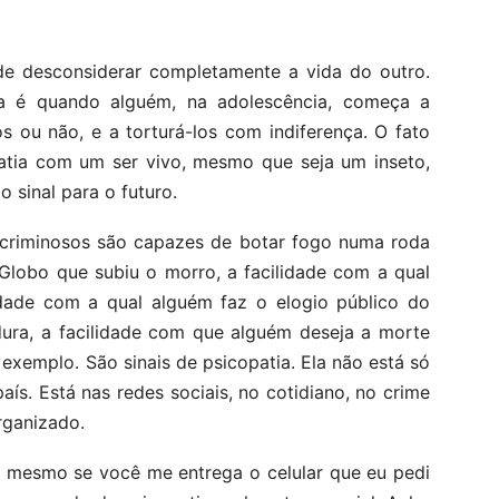
de desconsiderar completamente a vida do outro.
ia é quando alguém, na adolescência, começa a
 ou não, e a torturá-los com indiferença. O fato
atia com um ser vivo, mesmo que seja um inseto,
 sinal para o futuro.
s criminosos são capazes de botar fogo numa roda
Globo que subiu o morro, a facilidade com a qual
dade com a qual alguém faz o elogio público do
dura, a facilidade com que alguém deseja a morte
exemplo. São sinais de psicopatia. Ela não está só
ís. Está nas redes sociais, no cotidiano, no crime
rganizado.
o mesmo se você me entrega o celular que eu pedi