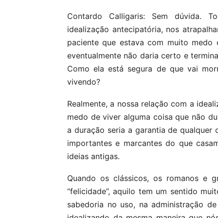
Contardo Calligaris: Sem dúvida. T
idealização antecipatória, nos atrapal
paciente que estava com muito medo d
eventualmente não daria certo e terminar
Como ela está segura de que vai morr
vivendo?
Realmente, a nossa relação com a ideal
medo de viver alguma coisa que não dur
a duração seria a garantia de qualquer 
importantes e marcantes do que casam
ideias antigas.
Quando os clássicos, os romanos e g
“felicidade”, aquilo tem um sentido mui
sabedoria no uso, na administração de
idealizando da mesma maneira que nós