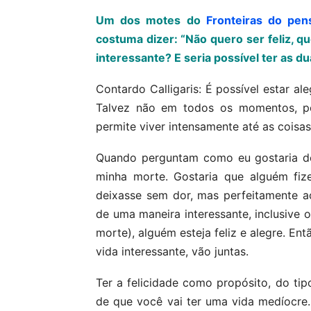
Um dos motes do
Fronteiras do pe
costuma dizer: “Não quero ser feliz, q
interessante? E seria possível ter as d
Contardo Calligaris: É possível estar a
Talvez não em todos os momentos, po
permite viver intensamente até as coisa
Quando perguntam como eu gostaria de
minha morte. Gostaria que alguém fi
deixasse sem dor, mas perfeitamente a
de uma maneira interessante, inclusive 
morte), alguém esteja feliz e alegre. Ent
vida interessante, vão juntas.
Ter a felicidade como propósito, do tipo
de que você vai ter uma vida medíocre