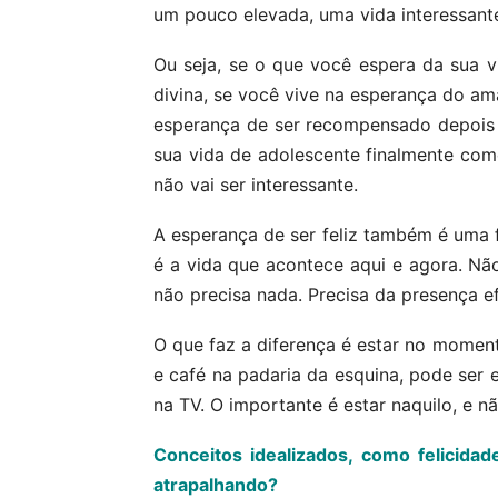
um pouco elevada, uma vida interessante
Ou seja, se o que você espera da sua v
divina, se você vive na esperança do ama
esperança de ser recompensado depois 
sua vida de adolescente finalmente com
não vai ser interessante.
A esperança de ser feliz também é uma f
é a vida que acontece aqui e agora. Não 
não precisa nada. Precisa da presença e
O que faz a diferença é estar no mome
e café na padaria da esquina, pode ser e
na TV. O importante é estar naquilo, e n
Conceitos idealizados, como felicida
atrapalhando?