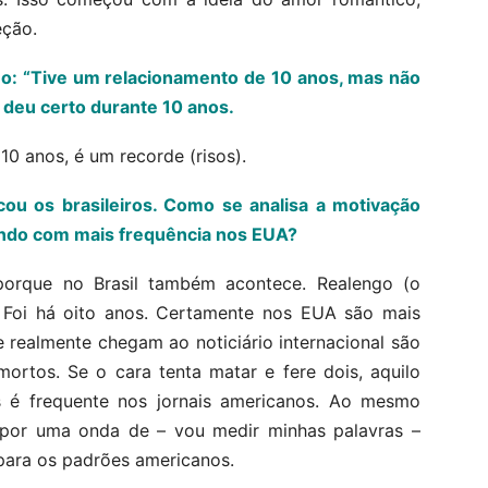
eção.
mo: “Tive um relacionamento de 10 anos, mas não
 deu certo durante 10 anos.
10 anos, é um recorde (risos).
u os brasileiros. Como se analisa a motivação
endo com mais frequência nos EUA?
orque no Brasil também acontece. Realengo (o
. Foi há oito anos. Certamente nos EUA são mais
e realmente chegam ao noticiário internacional são
ortos. Se o cara tenta matar e fere dois, aquilo
as é frequente nos jornais americanos. Ao mesmo
o por uma onda de – vou medir minhas palavras –
para os padrões americanos.