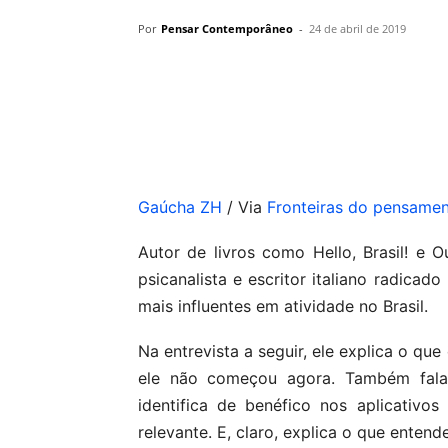
Por
Pensar Contemporâneo
-
24 de abril de 2019
Compartilhar
Gaúcha ZH
/ Via
Fronteiras do pensame
Autor de livros como Hello, Brasil! e
psicanalista e escritor italiano radicado
mais influentes em atividade no Brasil.
Na entrevista a seguir, ele explica o qu
ele não começou agora. Também fala 
identifica de benéfico nos aplicativo
relevante. E, claro, explica o que entend