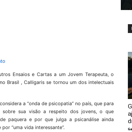
nto
 Outros Ensaios e Cartas a um Jovem Terapeuta, o
 no Brasil , Calligaris se tornou um dos intelectuais
e considera a “onda de psicopatia” no país, que para
G
sobre sua visão a respeito dos jovens, o que
a
s de paquera e por que julga a psicanálise ainda
d
e por “uma vida interessante”.
Ga