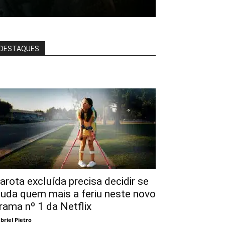
DESTAQUES
arota excluída precisa decidir se
juda quem mais a feriu neste novo
rama nº 1 da Netflix
briel Pietro