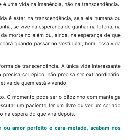
 é uma vida na imanência, não na transcendência.
ida é estar na transcendência, seja ela humana ou
nhã, se vive na esperança de ganhar na loteria, na
da morte no além ou, ainda, na esperança de que
eçará quando passar no vestibular, bom, essa vida
orma de transcendência. A única vida interessante
precisa ser épico, não precisa ser extraordinário,
fetiva de quem está vivendo.
nto. O momento pode ser o pãozinho com manteiga
scutar um paciente, ler um livro ou ver um seriado
ão na espera do que virá depois.
de ou amor perfeito e cara-metade, acabam nos