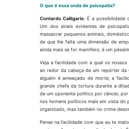
O que é essa onda de psicopatia?
Contardo Calligaris:
É a possibilidade 
Um dos sinais evidentes de psicopat
massacrar pequenos animais, domésticos
de que lhe falte uma dimensão de emp
ainda mais se for mamífero, é um péssimo
Veja a facilidade com a qual os nosso
ao redor da cabeça de um repórter da 
alguém é ameaçado de morte, a facili
grande chefe da tortura durante a dita
de um oponente político por câncer, por 
nos homens políticos mais em vista do pa
organizado, mas também no crime deso
Pense na facilidade com que eu te mat