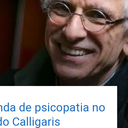
da de psicopatia no
do Calligaris