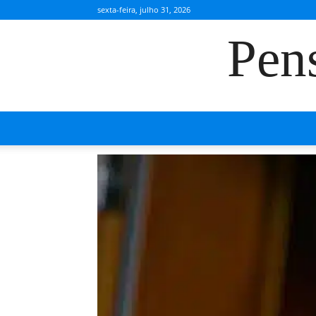
sexta-feira, julho 31, 2026
Pen