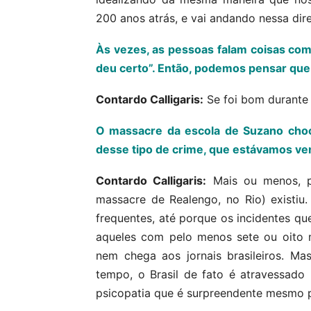
200 anos atrás, e vai andando nessa dir
Às vezes, as pessoas falam coisas co
deu certo”. Então, podemos pensar que
Contardo Calligaris:
Se foi bom durante 
O massacre da escola de Suzano choco
desse tipo de crime, que estávamos v
Contardo Calligaris:
Mais ou menos, p
massacre de Realengo, no Rio) existiu
frequentes, até porque os incidentes qu
aqueles com pelo menos sete ou oito m
nem chega aos jornais brasileiros. M
tempo, o Brasil de fato é atravessad
psicopatia que é surpreendente mesmo 