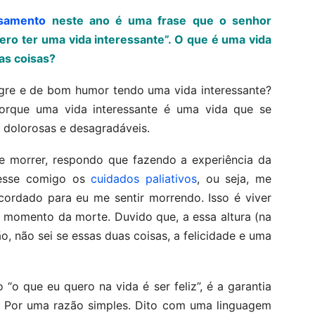
nsamento
neste ano é uma frase que o senhor
uero ter uma vida interessante”. O que é uma vida
uas coisas?
legre e de bom humor tendo uma vida interessante?
rque uma vida interessante é uma vida que se
s dolorosas e desagradáveis.
 morrer, respondo que fazendo a experiência da
zesse comigo os
cuidados paliativos
, ou seja, me
cordado para eu me sentir morrendo. Isso é viver
o momento da morte. Duvido que, a essa altura (na
ão, não sei se essas duas coisas, a felicidade e uma
 “o que eu quero na vida é ser feliz”, é a garantia
. Por uma razão simples. Dito com uma linguagem