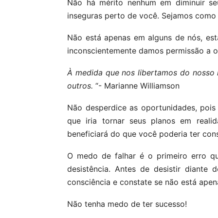
Não há mérito nenhum em diminuir seu
inseguras perto de você. Sejamos como a
Não está apenas em alguns de nós, est
inconscientemente damos permissão a o
À medida que nos libertamos do nosso 
outros.
“- Marianne Williamson
Não desperdice as oportunidades, pois 
que iria tornar seus planos em real
beneficiará do que você poderia ter con
O medo de falhar é o primeiro erro q
desistência. Antes de desistir diante
consciência e constate se não está apen
Não tenha medo de ter sucesso!