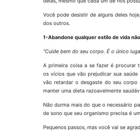
delas, mesmo que cada um de nós possa 
Você pode desistir de alguns deles hoj
dos outros.
1-Abandone qualquer estilo de vida nã
“Cuide bem do seu corpo. É o único luga
A primeira coisa a se fazer é procura
os vícios que vão prejudicar sua saúde
vão retardar o desgaste do seu corpo e
manter uma dieta razoavelmente saudáve
Não durma mais do que o necessário pa
de sono que seu organismo precisa é um 
Pequenos passos, mas você vai se agrad