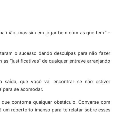
s na mão, mas sim em jogar bem com as que tem.” –
taram o sucesso dando desculpas para não fazer
m as “justificativas” de qualquer entrave arranjando
saída, que você vai encontrar se não estiver
a para se acomodar.
a que contorna qualquer obstáculo. Converse com
 um repertorio imenso para te relatar sobre esses