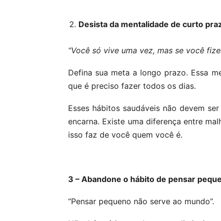
Desista da mentalidade de curto pra
“Você só vive uma vez, mas se você fizer 
Defina sua meta a longo prazo. Essa me
que é preciso fazer todos os dias.
Esses hábitos saudáveis ​​não devem se
encarna. Existe uma diferença entre ma
isso faz de você quem você é.
3 – Abandone o hábito de pensar pequ
“Pensar pequeno não serve ao mundo”.