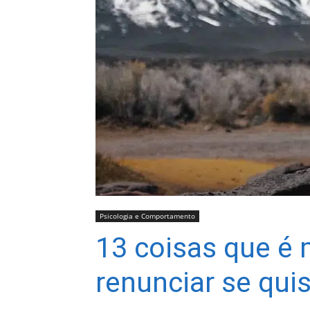
Psicologia e Comportamento
13 coisas que é 
renunciar se qui