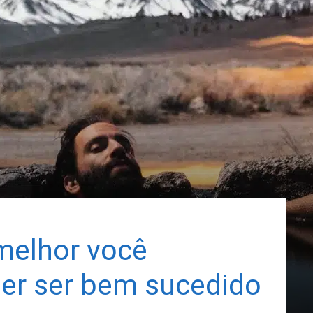
melhor você
ser ser bem sucedido