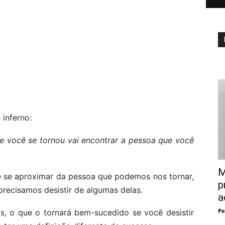
inferno:
ue você se tornou vai encontrar a pessoa que você
M
e se aproximar da pessoa que podemos nos tornar,
p
precisamos desistir de algumas delas.
a
Pe
is, o que o tornará bem-sucedido se você desistir