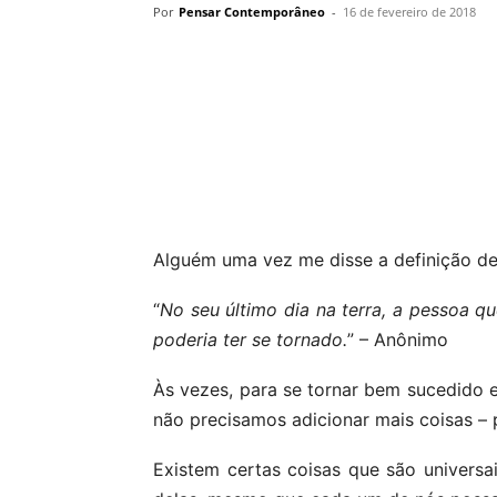
Por
Pensar Contemporâneo
-
16 de fevereiro de 2018
Compartilhar
Alguém uma vez me disse a definição de 
“
No seu último dia na terra, a pessoa q
poderia ter se tornado.
” – Anônimo
Às vezes, para se tornar bem sucedido 
não precisamos adicionar mais coisas – 
Existem certas coisas que são universa