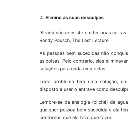
Elimine as suas desculpas
“A vida não consiste em ter boas carta
Randy Pausch, The Last Lecture
As pessoas bem sucedidas não conquis
as coisas. Pelo contrário, elas eliminava
soluções para cada uma delas.
Todo problema tem uma solução, uma 
disposto a usar o entrave como desculp
Lembre-se da analogia (clichê) da águ
qualquer pessoa bem sucedida e ela terá
contornos que ela teve que fazer.