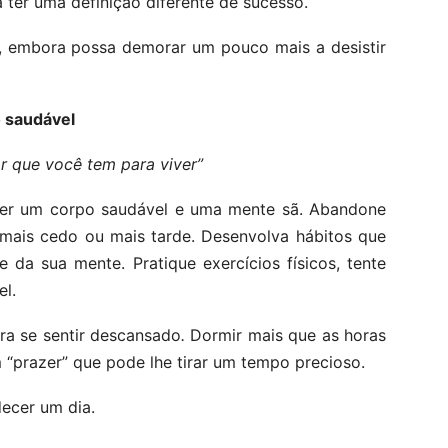
ter uma definição diferente de sucesso.
e, embora possa demorar um pouco mais a desistir
o saudável
r que você tem para viver”
r ter um corpo saudável e uma mente sã. Abandone
 mais cedo ou mais tarde. Desenvolva hábitos que
 da sua mente. Pratique exercícios físicos, tente
l.
ra se sentir descansado
.
Dormir mais que as horas
“prazer” que pode lhe tirar um tempo precioso.
ecer um dia.