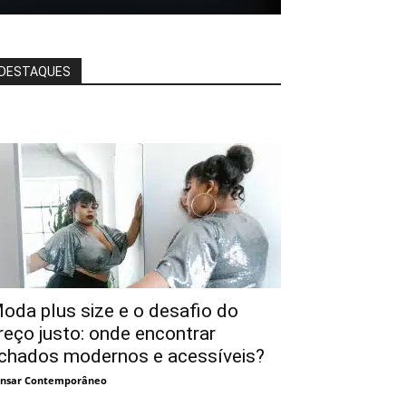
DESTAQUES
oda plus size e o desafio do
reço justo: onde encontrar
chados modernos e acessíveis?
nsar Contemporâneo