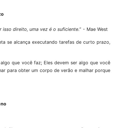
zo
isso direito, uma vez é o suficiente.
” - Mae West
ta se alcança executando tarefas de curto prazo,
r algo que você faz; Eles devem ser algo que você
lhar para obter um corpo de verão e malhar porque
eno