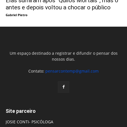
Elas sumiram após “Quilos Mortais”, mas o
antes e depois voltou a chocar o público
Gabriel Pietro
Um espaço destinado a registrar e difundir o pensar dos
nossos dias.
Contato:
pensarcontemp@gmail.com
Site parceiro
JOSIE CONTI- PSICÓLOGA