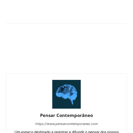
Pensar Contemporâneo
https://www.pensarcontemporaneo.com
Um espaço destinado a registrar e difundir o pensar dos nossos