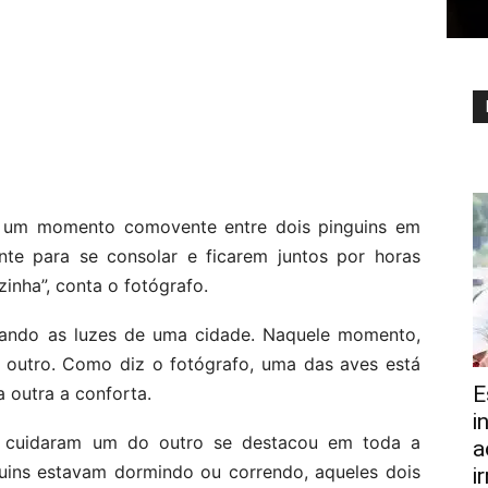
r um momento comovente entre dois pinguins em
nte para se consolar e ficarem juntos por horas
inha”, conta o fotógrafo.
hando as luzes de uma cidade. Naquele momento,
 outro. Como diz o fotógrafo, uma das aves está
E
 outra a conforta.
i
 cuidaram um do outro se destacou em toda a
a
guins estavam dormindo ou correndo, aqueles dois
i