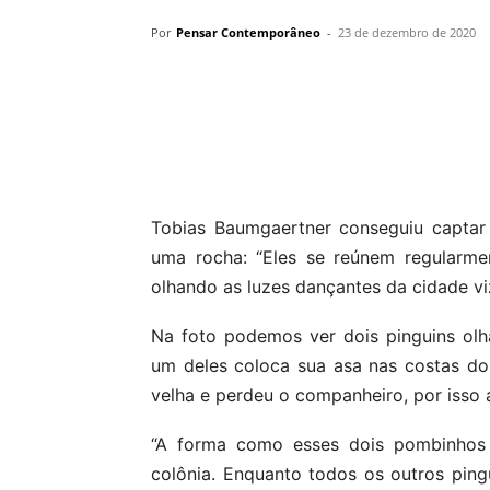
Por
Pensar Contemporâneo
-
23 de dezembro de 2020
Compartilhar
Tobias Baumgaertner conseguiu capta
uma rocha: “Eles se reúnem regularme
olhando as luzes dançantes da cidade viz
Na foto podemos ver dois pinguins ol
um deles coloca sua asa nas costas do
velha e perdeu o companheiro, por isso a
“A forma como esses dois pombinhos
colônia. Enquanto todos os outros pin