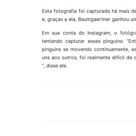
Esta fotografia foi capturada há mais 
e, graças a ela, Baumgaertner ganhou u
Em sua conta do Instagram, o fotógra
tentando capturar esses pinguins: “E
pinguins se movendo continuamente, e
uns aos outros, foi realmente difícil d
“, disse ele.
Compartilhar