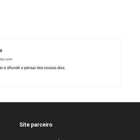
o
neo.com
r e difundir o pensar dos nossos dias.
Site parceiro