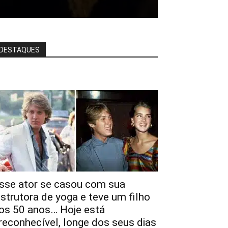
DESTAQUES
sse ator se casou com sua
nstrutora de yoga e teve um filho
os 50 anos… Hoje está
rreconhecível, longe dos seus dias