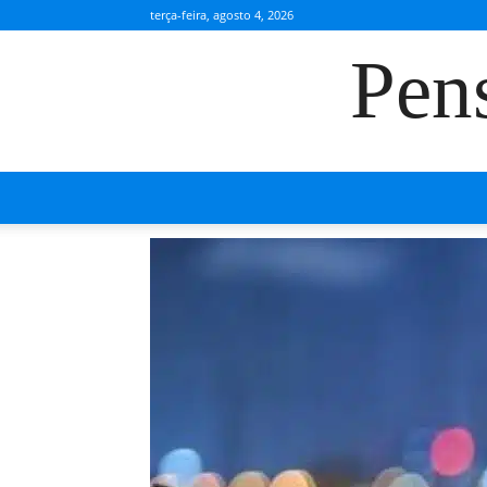
terça-feira, agosto 4, 2026
Pen