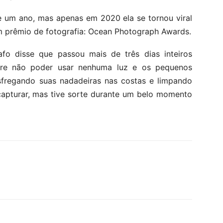
de um ano, mas apenas em 2020 ela se tornou viral
m prêmio de fotografia: Ocean Photograph Awards.
fo disse que passou mais de três dias inteiros
ntre não poder usar nenhuma luz e os pequenos
sfregando suas nadadeiras nas costas e limpando
e capturar, mas tive sorte durante um belo momento