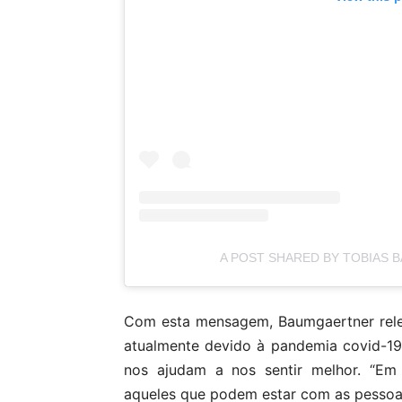
A POST SHARED BY TOBIAS 
Com esta mensagem, Baumgaertner rele
atualmente devido à pandemia covid-19
nos ajudam a nos sentir melhor. “Em
aqueles que podem estar com as pessoa