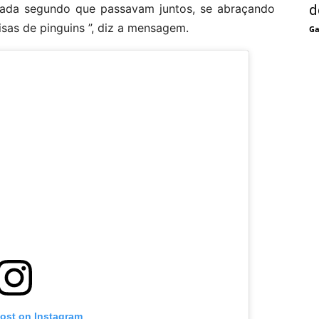
 cada segundo que passavam juntos, se abraçando
d
sas de pinguins ”, diz a mensagem.
Ga
post on Instagram