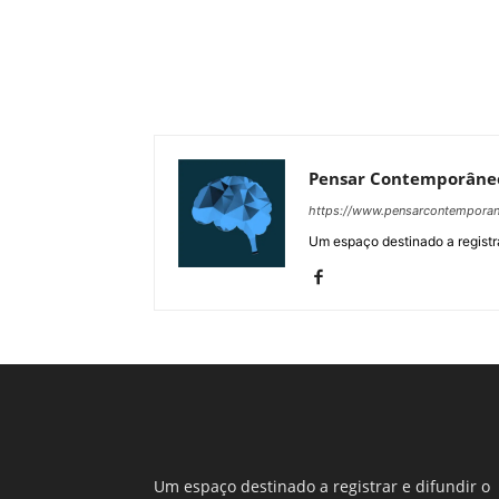
Pensar Contemporâne
https://www.pensarcontempora
Um espaço destinado a registra
Um espaço destinado a registrar e difundir o