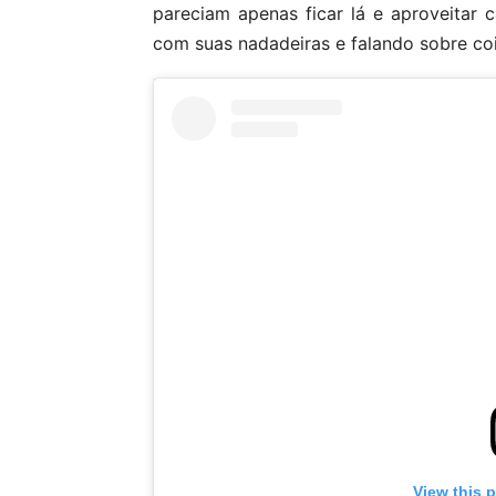
pareciam apenas ficar lá e aproveitar
com suas nadadeiras e falando sobre coi
View this 