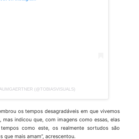
BAUMGAERTNER (@TOBIASVISUALS)
mbrou os tempos desagradáveis ​​em que vivemos
, mas indicou que, com imagens como essas, elas
 tempos como este, os realmente sortudos são
s que mais amam”, acrescentou.