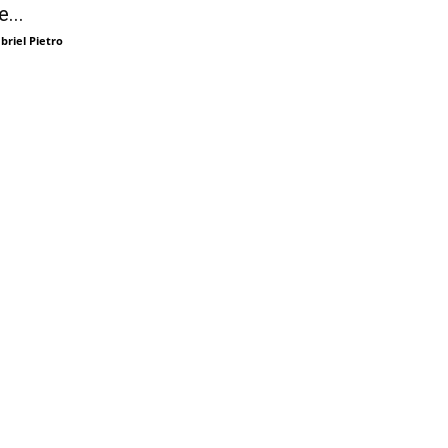
e...
briel Pietro