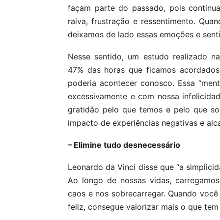
façam parte do passado, pois continu
raiva, frustração e ressentimento. Q
deixamos de lado essas emoções e senti
Nesse sentido, um estudo realizado n
47% das horas que ficamos acordados
poderia acontecer conosco. Essa “ment
excessivamente e com nossa infelicidad
gratidão pelo que temos e pelo que s
impacto de experiências negativas e alca
– Elimine tudo desnecessário
Leonardo da Vinci disse que “a simplicid
Ao longo de nossas vidas, carregamos
caos e nos sobrecarregar. Quando você 
feliz, consegue valorizar mais o que tem