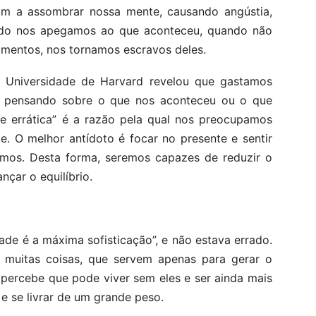
am a assombrar nossa mente, causando angústia,
uando nos apegamos ao que aconteceu, quando não
mentos, nos tornamos escravos deles.
a Universidade de Harvard revelou que gastamos
 pensando sobre o que nos aconteceu ou o que
e errática” é a razão pela qual nos preocupamos
e. O melhor antídoto é focar no presente e sentir
omos. Desta forma, seremos capazes de reduzir o
nçar o equilíbrio.
ade é a máxima sofisticação”, e não estava errado.
 muitas coisas, que servem apenas para gerar o
percebe que pode viver sem eles e ser ainda mais
 e se livrar de um grande peso.