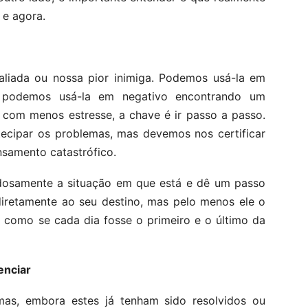
 e agora.
aliada ou nossa pior inimiga. Podemos usá-la em
u podemos usá-la em negativo encontrando um
 com menos estresse, a chave é ir passo a passo.
tecipar os problemas, mas devemos nos certificar
samento catastrófico.
adosamente a situação em que está e dê um passo
diretamente ao seu destino, mas pelo menos ele o
a, como se cada dia fosse o primeiro e o último da
enciar
mas, embora estes já tenham sido resolvidos ou