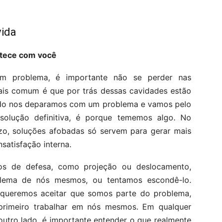
vida
ntece com você
um problema, é importante não se perder nas
mais comum é que por trás dessas cavidades estão
ndo nos deparamos com um problema e vamos pelo
olução definitiva, é porque tememos algo. No
azo, soluções afobadas só servem para gerar mais
satisfação interna.
os de defesa, como projeção ou deslocamento,
lema de nós mesmos, ou tentamos escondê-lo.
 queremos aceitar que somos parte do problema,
s primeiro trabalhar em nós mesmos. Em qualquer
 outro lado, é importante entender o que realmente