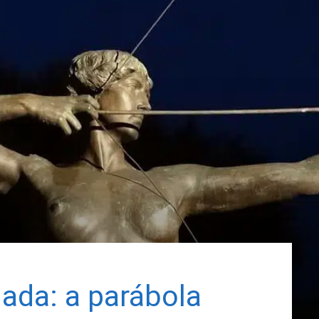
ada: a parábola