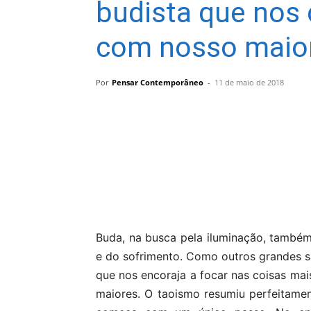
budista que nos 
com nosso maior
Por
Pensar Contemporâneo
-
11 de maio de 2018
Compartilhar
Buda, na busca pela iluminação, também
e do sofrimento. Como outros grandes sá
que nos encoraja a focar nas coisas ma
maiores. O taoismo resumiu perfeitame