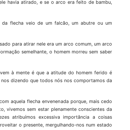
le havia atirado, e se o arco era feito de bambu,
a da flecha veio de um falcão, um abutre ou um
usado para atirar nele era um arco comum, um arco
informação semelhante, o homem morreu sem saber
ue vem à mente é que a atitude do homem ferido é
tá nos dizendo que todos nós nos comportamos da
 com aquela flecha envenenada porque, mais cedo
to, vivemos sem estar plenamente conscientes da
ezes atribuímos excessiva importância a coisas
roveitar o presente, mergulhando-nos num estado