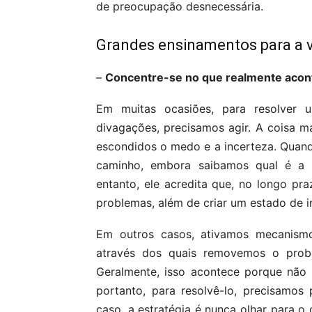
de preocupação desnecessária.
Grandes ensinamentos para a 
–
Concentre-se no que realmente aco
Em muitas ocasiões, para resolver 
divagações, precisamos agir. A coisa 
escondidos o medo e a incerteza. Qua
caminho, embora saibamos qual é a s
entanto, ele acredita que, no longo pr
problemas, além de criar um estado de in
Em outros casos, ativamos mecanism
através dos quais removemos o prob
Geralmente, isso acontece porque não
portanto, para resolvê-lo, precisamo
caso, a estratégia é nunca olhar para o