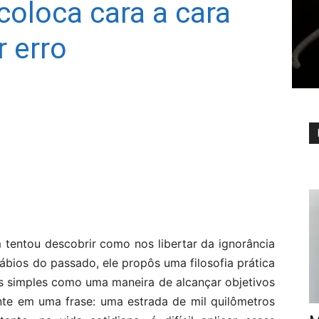
coloca cara a cara
 erro
 tentou descobrir como nos libertar da ignorância
bios do passado, ele propôs uma filosofia prática
is simples como uma maneira de alcançar objetivos
nte em uma frase: uma estrada de mil quilômetros