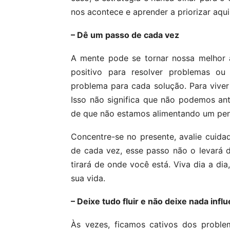
nos acontece e aprender a priorizar aqui
– Dê um passo de cada vez
A mente pode se tornar nossa melhor 
positivo para resolver problemas o
problema para cada solução. Para viver
Isso não significa que não podemos an
de que não estamos alimentando um pen
Concentre-se no presente, avalie cuid
de cada vez, esse passo não o levará 
tirará de onde você está. Viva dia a di
sua vida.
– Deixe tudo fluir e não deixe nada influ
Às vezes, ficamos cativos dos proble