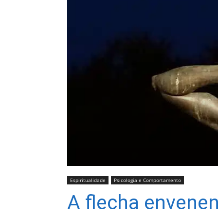
Espiritualidade
Psicologia e Comportamento
A flecha envenen