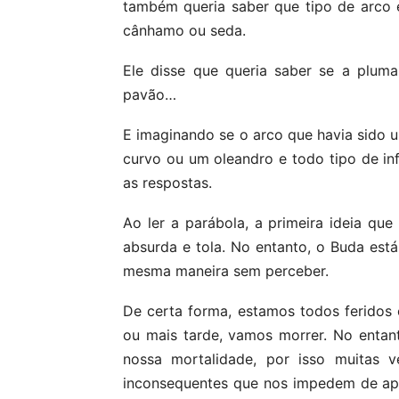
também queria saber que tipo de arco e
cânhamo ou seda.
Ele disse que queria saber se a plum
pavão…
E imaginando se o arco que havia sido 
curvo ou um oleandro e todo tipo de 
as respostas.
Ao ler a parábola, a primeira ideia q
absurda e tola. No entanto, o Buda es
mesma maneira sem perceber.
De certa forma, estamos todos feridos
ou mais tarde, vamos morrer. No entan
nossa mortalidade, por isso muitas v
inconsequentes que nos impedem de ap