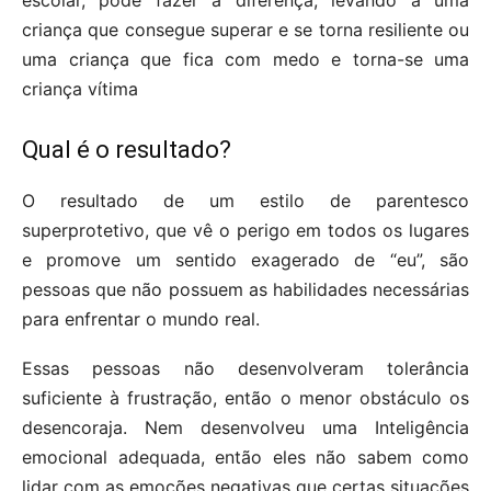
escolar, pode fazer a diferença, levando a uma
criança que consegue superar e se torna resiliente ou
uma criança que fica com medo e torna-se uma
criança vítima
Qual é o resultado?
O resultado de um estilo de parentesco
superprotetivo, que vê o perigo em todos os lugares
e promove um sentido exagerado de “eu”, são
pessoas que não possuem as habilidades necessárias
para enfrentar o mundo real.
Essas pessoas não desenvolveram tolerância
suficiente à frustração, então o menor obstáculo os
desencoraja. Nem desenvolveu uma Inteligência
emocional adequada, então eles não sabem como
lidar com as emoções negativas que certas situações