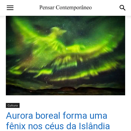
Cultura
Aurora boreal forma uma
fênix nos céus da Islândia