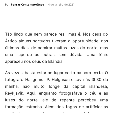
Por
Pensar Contemporâneo
-
4 de janeiro de 2021
Tão lindo que nem parece real, mas é. Nos céus do
Ártico alguns sortudos tiveram a oportunidade, nos
últimos dias, de admirar muitas luzes do norte, mas
uma superou as outras, sem dúvida. Uma fênix
apareceu nos céus da Islândia.
Às vezes, basta estar no lugar certo na hora certa. O
fotógrafo Hallgrimur P. Helgason estava às 3h30 da
manhã, não muito longe da capital islandesa,
Reykjavík. Aqui, enquanto fotografava o céu e as
luzes do norte, ele de repente percebeu uma
formação estranha. Além dos fogos de artifício: as