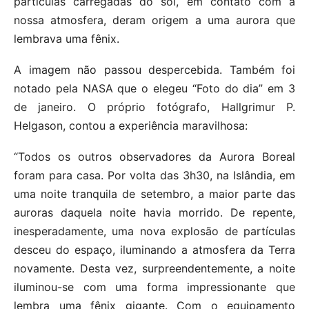
partículas carregadas do sol, em contato com a
nossa atmosfera, deram origem a uma aurora que
lembrava uma fênix.
A imagem não passou despercebida. Também foi
notado pela NASA que o elegeu “Foto do dia” em 3
de janeiro. O próprio fotógrafo, Hallgrimur P.
Helgason, contou a experiência maravilhosa:
“Todos os outros observadores da Aurora Boreal
foram para casa. Por volta das 3h30, na Islândia, em
uma noite tranquila de setembro, a maior parte das
auroras daquela noite havia morrido. De repente,
inesperadamente, uma nova explosão de partículas
desceu do espaço, iluminando a atmosfera da Terra
novamente. Desta vez, surpreendentemente, a noite
iluminou-se com uma forma impressionante que
lembra uma fênix gigante. Com o equipamento