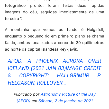
fotográfico pronto, foram feitas duas rápidas
imagens do céu, seguidas imediatamente de uma
terceira ”.
A montanha que vemos ao fundo é Helgafell,
enquanto o pequeno rio em primeiro plano se chama
Kaldá, ambos localizados a cerca de 30 quilômetros
ao norte da capital islandesa Reykjavík.
APOD: A PHOENIX AURORA OVER
ICELAND (2021 JAN 03)IMAGE CREDIT
& COPYRIGHT: HALLGRIMUR P.
HELGASON; ROLLOVER…
Publicado por
Astronomy Picture of the Day
(APOD)
em
Sábado, 2 de janeiro de 2021