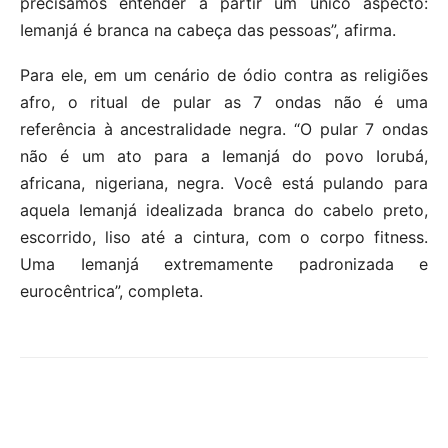
precisamos entender a partir um único aspecto:
Iemanjá é branca na cabeça das pessoas”, afirma.
Para ele, em um cenário de ódio contra as religiões
afro, o ritual de pular as 7 ondas não é uma
referência à ancestralidade negra. “O pular 7 ondas
não é um ato para a Iemanjá do povo Iorubá,
africana, nigeriana, negra. Você está pulando para
aquela Iemanjá idealizada branca do cabelo preto,
escorrido, liso até a cintura, com o corpo fitness.
Uma Iemanjá extremamente padronizada e
eurocêntrica”, completa.