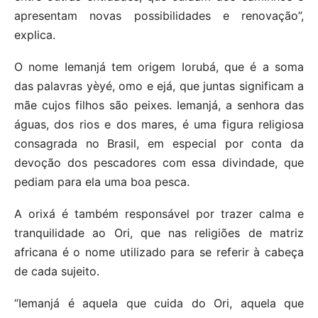
apresentam novas possibilidades e renovação”,
explica.
O nome Iemanjá tem origem Iorubá, que é a soma
das palavras yèyé, omo e ejá, que juntas significam a
mãe cujos filhos são peixes. Iemanjá, a senhora das
águas, dos rios e dos mares, é uma figura religiosa
consagrada no Brasil, em especial por conta da
devoção dos pescadores com essa divindade, que
pediam para ela uma boa pesca.
A orixá é também responsável por trazer calma e
tranquilidade ao Ori, que nas religiões de matriz
africana é o nome utilizado para se referir à cabeça
de cada sujeito.
“Iemanjá é aquela que cuida do Ori, aquela que