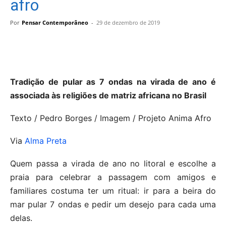
afro
Por
Pensar Contemporâneo
-
29 de dezembro de 2019
Tradição de pular as 7 ondas na virada de ano é
associada às religiões de matriz africana no Brasil
Texto / Pedro Borges / Imagem / Projeto Anima Afro
Via
Alma Preta
Quem passa a virada de ano no litoral e escolhe a
praia para celebrar a passagem com amigos e
familiares costuma ter um ritual: ir para a beira do
mar pular 7 ondas e pedir um desejo para cada uma
delas.