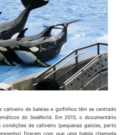
 cativeiro de baleias e golfinhos têm se centrado
temáticos do SeaWorld. Em 2013, o documentário
 condições de cativeiro (pequenas gaiolas, perto
esempenho) fizeram com que uma baleia chamada