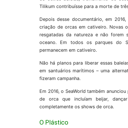
Tilikum contribuísse para a morte de tr
Depois desse documentário, em 2016,
criação de orcas em cativeiro. Novas 
resgatadas da natureza e não forem s
oceano. Em todos os parques do S
permanecem em cativeiro.
Não há planos para liberar essas baleia
em santuários marítimos – uma alterna
fizeram campanha.
Em 2016, o SeaWorld também anunciou p
de orca que incluíam beijar, dançar
completamente os shows de orca.
O Plástico