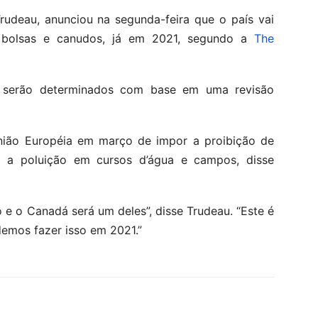
Trudeau, anunciou na segunda-feira que o país vai
o bolsas e canudos, já em 2021, segundo a
The
s serão determinados com base em uma revisão
nião Européia em março de impor a proibição de
r a poluição em cursos d’água e campos, disse
 e o Canadá será um deles”, disse Trudeau. “Este é
mos fazer isso em 2021.”