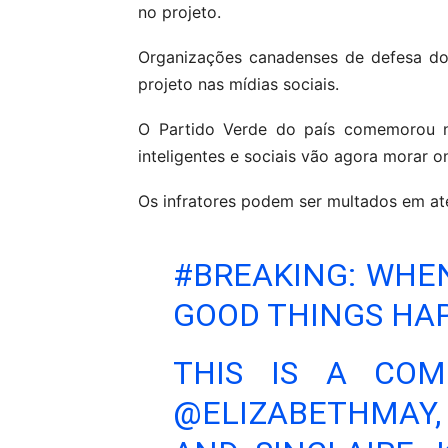
no projeto.
Organizações canadenses de defesa do
projeto nas mídias sociais.
O Partido Verde do país comemorou na
inteligentes e sociais vão agora morar 
Os infratores podem ser multados em at
#BREAKING
: WHE
GOOD THINGS HA
THIS IS A COM
@ELIZABETHMAY