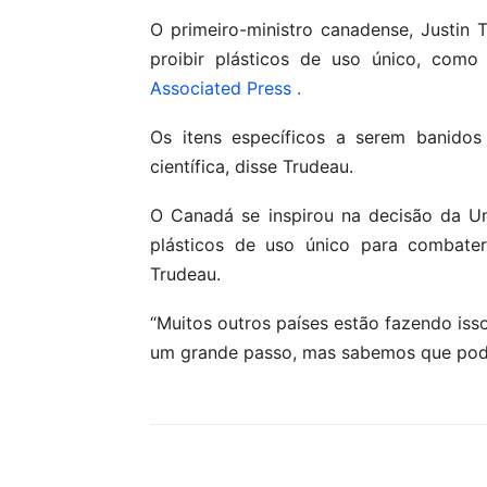
O primeiro-ministro canadense, Justin 
proibir plásticos de uso único, com
Associated Press .
Os itens específicos a serem banido
científica, disse Trudeau.
O Canadá se inspirou na decisão da U
plásticos de uso único para combate
Trudeau.
“Muitos outros países estão fazendo isso
um grande passo, mas sabemos que pode