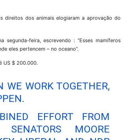
s direitos dos animais elogiaram a aprovação do
 segunda-feira, escrevendo : “Esses mamíferos
onde eles pertencem – no oceano”.
é US $ 200.000.
N WE WORK TOGETHER,
PPEN.
BINED EFFORT FROM
, SENATORS MOORE