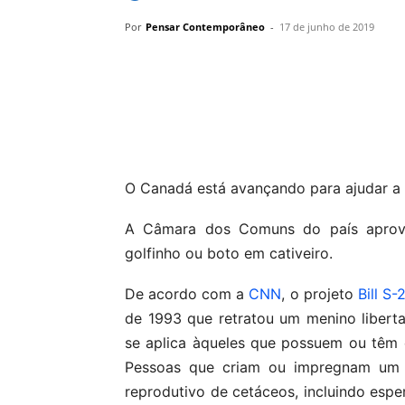
Por
Pensar Contemporâneo
-
17 de junho de 2019
Compartilhar
O Canadá está avançando para ajudar a 
A Câmara dos Comuns do país aprovou
golfinho ou boto em cativeiro.
De acordo com a
CNN
, o projeto
Bill S-
de 1993 que retratou um menino libert
se aplica àqueles que possuem ou têm 
Pessoas que criam ou impregnam um 
reprodutivo de cetáceos, incluindo esp