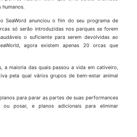
ês humanos.
 o SeaWord anunciou o fim do seu programa de
orcas só serão introduzidas nos parques se forem
audáveis o suficiente para serem devolvidas ao
eaWorld, agora existem apenas 20 orcas que
s, a maioria das quais passou a vida em cativeiro,
tiva pela qual vários grupos de bem-estar animal
lanos para parar as partes de suas performances
 ou posar, e planos adicionais para eliminar