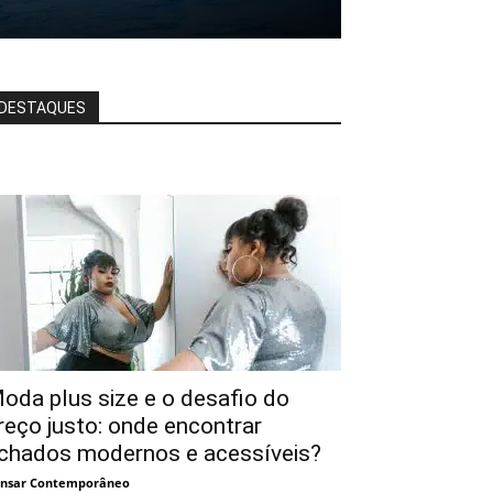
DESTAQUES
oda plus size e o desafio do
reço justo: onde encontrar
chados modernos e acessíveis?
nsar Contemporâneo