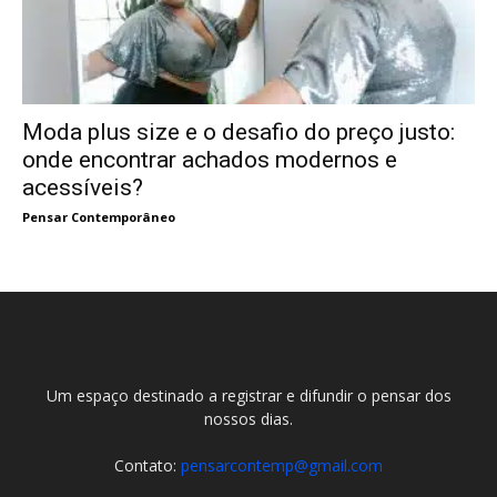
Moda plus size e o desafio do preço justo:
onde encontrar achados modernos e
acessíveis?
Pensar Contemporâneo
Um espaço destinado a registrar e difundir o pensar dos
nossos dias.
Contato:
pensarcontemp@gmail.com