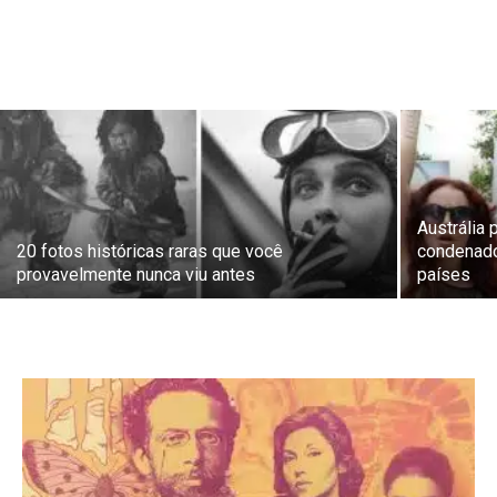
Austrália 
20 fotos históricas raras que você
condenado
provavelmente nunca viu antes
países