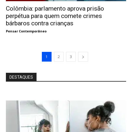
Colômbia: parlamento aprova prisão
perpétua para quem comete crimes
bárbaros contra crianças
Pensar Contemporâneo
1
2
3
DESTAQUES