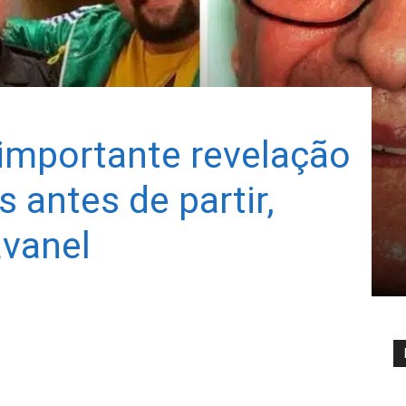
 importante revelação
s antes de partir,
avanel