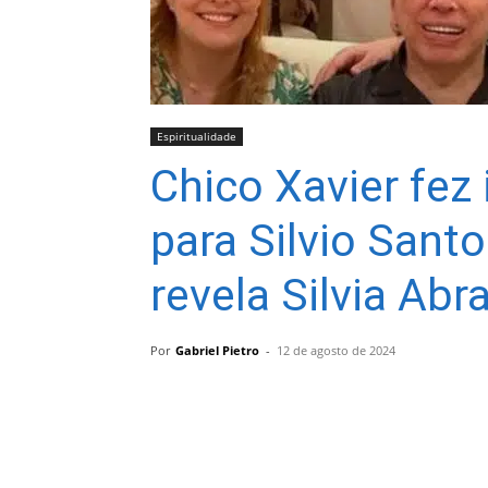
Espiritualidade
Chico Xavier fez
para Silvio Santo
revela Silvia Abr
Por
Gabriel Pietro
-
12 de agosto de 2024
Compartilhar