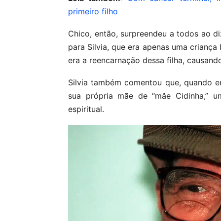
primeiro filho
Chico, então, surpreendeu a todos ao di
para Silvia, que era apenas uma criança
era a reencarnação dessa filha, causan
Silvia também comentou que, quando e
sua própria mãe de “mãe Cidinha,” u
espiritual.