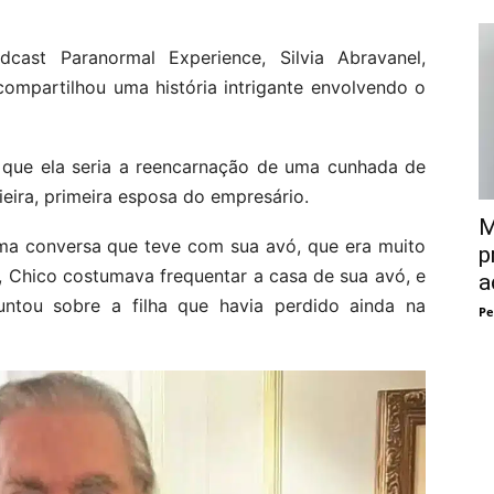
ast Paranormal Experience, Silvia Abravanel,
 compartilhou uma história intrigante envolvendo o
u que ela seria a reencarnação de uma cunhada de
ieira, primeira esposa do empresário.
M
 uma conversa que teve com sua avó, que era muito
p
, Chico costumava frequentar a casa de sua avó, e
a
ntou sobre a filha que havia perdido ainda na
Pe