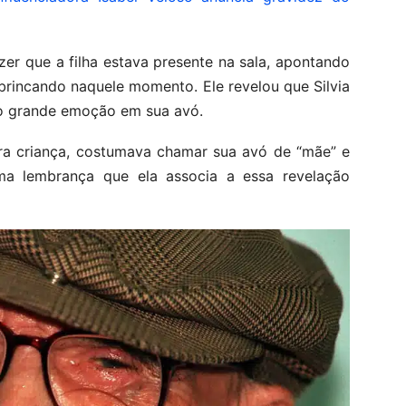
zer que a filha estava presente na sala, apontando
 brincando naquele momento. Ele revelou que Silvia
do grande emoção em sua avó.
ra criança, costumava chamar sua avó de “mãe” e
ma lembrança que ela associa a essa revelação