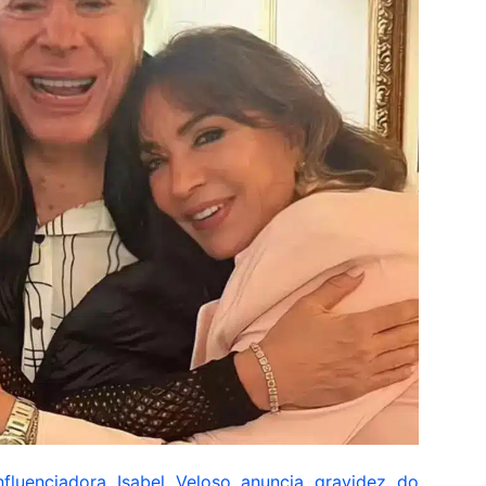
nfluenciadora Isabel Veloso anuncia gravidez do