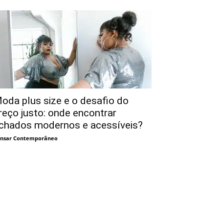
oda plus size e o desafio do
reço justo: onde encontrar
chados modernos e acessíveis?
nsar Contemporâneo