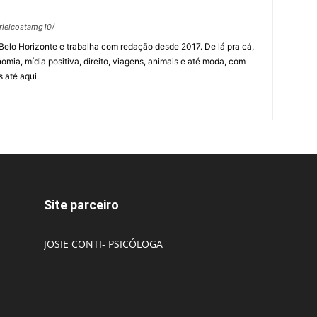
rielcostamg10/
Belo Horizonte e trabalha com redação desde 2017. De lá pra cá,
omia, mídia positiva, direito, viagens, animais e até moda, com
 até aqui.
Site parceiro
JOSIE CONTI- PSICÓLOGA