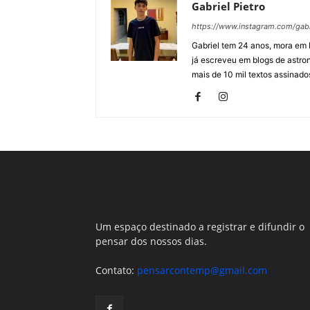
Gabriel Pietro
https://www.instagram.com/gab
Gabriel tem 24 anos, mora em 
já escreveu em blogs de astron
mais de 10 mil textos assinados
Um espaço destinado a registrar e difundir o
pensar dos nossos dias.
Contato:
pensarcontemp@gmail.com