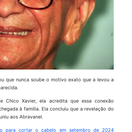
icou que nunca soube o motivo exato que a levou a
arecida.
e Chico Xavier, ela acredita que essa conexão
chegada à família. Ela concluiu que a revelação do
uniu aos Abravanel.
o para cortar o cabelo em setembro de 2024