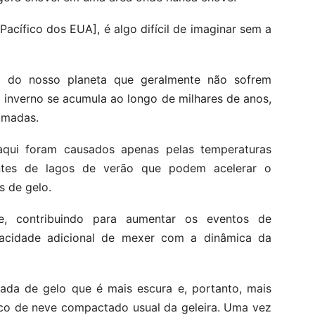
acífico dos EUA], é algo difícil de imaginar sem a
 do nosso planeta que geralmente não sofrem
 inverno se acumula ao longo de milhares de anos,
amadas.
aqui foram causados ​​apenas pelas temperaturas
entes de lagos de verão que podem acelerar o
s de gelo.
, contribuindo para aumentar os eventos de
acidade adicional de mexer com a dinâmica da
a de gelo que é mais escura e, portanto, mais
nco de neve compactado usual da geleira. Uma vez