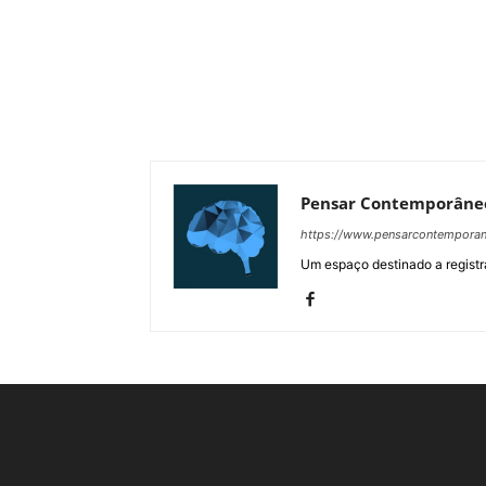
Pensar Contemporâne
https://www.pensarcontempora
Um espaço destinado a registra