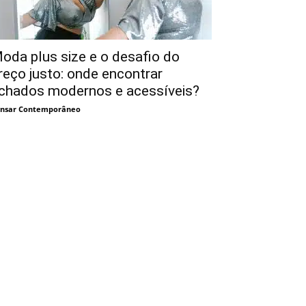
oda plus size e o desafio do
reço justo: onde encontrar
chados modernos e acessíveis?
nsar Contemporâneo