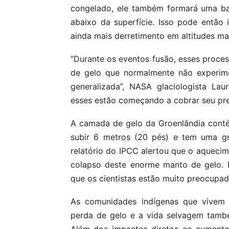
congelado, ele também formará uma barr
abaixo da superfície. Isso pode então
ainda mais derretimento em altitudes m
“Durante os eventos fusão, esses proc
de gelo que normalmente não experime
generalizada”, NASA glaciologista La
esses estão começando a cobrar seu pre
A camada de gelo da Groenlândia conté
subir 6 metros (20 pés) e tem uma gr
relatório do IPCC alertou que o aquecim
colapso deste enorme manto de gelo. 
que os cientistas estão muito preocupad
As comunidades indígenas que vivem 
perda de gelo e a vida selvagem tamb
Além dos impactos diretos ao aumento