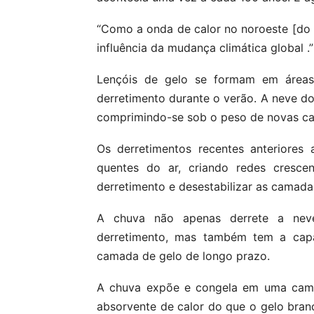
“Como a onda de calor no noroeste [do P
influência da mudança climática global .”
Lençóis de gelo se formam em áreas
derretimento durante o verão. A neve do
comprimindo-se sob o peso de novas c
Os derretimentos recentes anteriores 
quentes do ar, criando redes cresc
derretimento e desestabilizar as camada
A chuva não apenas derrete a neve
derretimento, mas também tem a cap
camada de gelo de longo prazo.
A chuva expõe e congela em uma camad
absorvente de calor do que o gelo bra