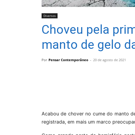
Diversos
Choveu pela pri
manto de gelo d
Por
Pensar Contemporâneo
-
20 de agosto de 2021
Compartilhar
Acabou de chover no cume do manto de g
registrada, em mais um marco preocupa