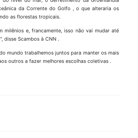
eânica da Corrente do Golfo , o que alteraria os
do as florestas tropicais.
m milênios e, francamente, isso não vai mudar até
”, disse Scambos à CNN .
r do mundo trabalhemos juntos para manter os mais
aos outros a fazer melhores escolhas coletivas .