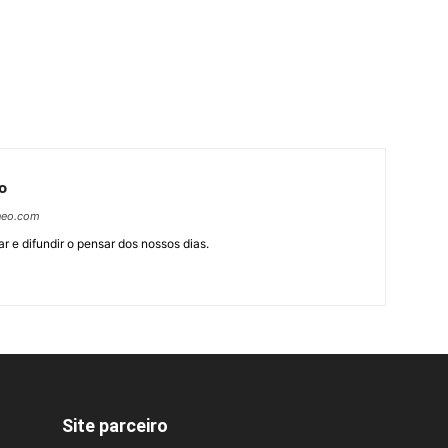
o
neo.com
r e difundir o pensar dos nossos dias.
Site parceiro