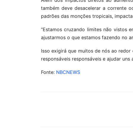
também deve desacelerar a corrente oc
padrões das monções tropicais, impactan
“Estamos cruzando limites não vistos e
ajustarmos o que estamos fazendo no ar
Isso exigirá que muitos de nós ao redo
responsáveis responsáveis ​​e ajudar uns 
Fonte:
NBCNEWS
Compartilhar