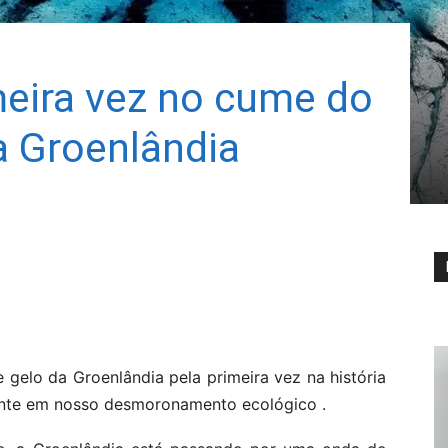
meira vez no cume do
a Groenlândia
elo da Groenlândia pela primeira vez na história
nte em nosso desmoronamento ecológico .