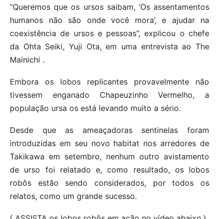
“Queremos que os ursos saibam, ‘Os assentamentos
humanos não são onde você mora’, e ajudar na
coexistência de ursos e pessoas”, explicou o chefe
da Ohta Seiki, Yuji Ota, em uma entrevista ao The
Mainichi .
Embora os lobos replicantes provavelmente não
tivessem enganado Chapeuzinho Vermelho, a
população ursa os está levando muito a sério.
Desde que as ameaçadoras sentinelas foram
introduzidas em seu novo habitat nos arredores de
Takikawa em setembro, nenhum outro avistamento
de urso foi relatado e, como resultado, os lobos
robôs estão sendo considerados, por todos os
relatos, como um grande sucesso.
( ASSISTA os lobos robôs em ação no vídeo abaixo.)