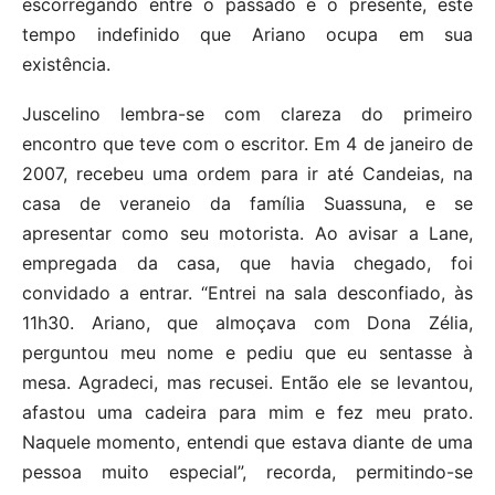
escorregando entre o passado e o presente, este
tempo indefinido que Ariano ocupa em sua
existência.
Juscelino lembra-se com clareza do primeiro
encontro que teve com o escritor. Em 4 de janeiro de
2007, recebeu uma ordem para ir até Candeias, na
casa de veraneio da família Suassuna, e se
apresentar como seu motorista. Ao avisar a Lane,
empregada da casa, que havia chegado, foi
convidado a entrar. “Entrei na sala desconfiado, às
11h30. Ariano, que almoçava com Dona Zélia,
perguntou meu nome e pediu que eu sentasse à
mesa. Agradeci, mas recusei. Então ele se levantou,
afastou uma cadeira para mim e fez meu prato.
Naquele momento, entendi que estava diante de uma
pessoa muito especial”, recorda, permitindo-se