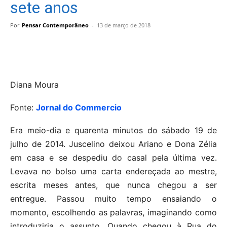
sete anos
Por
Pensar Contemporâneo
-
13 de março de 2018
Diana Moura
Fonte:
Jornal do Commercio
Era meio-dia e quarenta minutos do sábado 19 de
julho de 2014. Juscelino deixou Ariano e Dona Zélia
em casa e se despediu do casal pela última vez.
Levava no bolso uma carta endereçada ao mestre,
escrita meses antes, que nunca chegou a ser
entregue. Passou muito tempo ensaiando o
momento, escolhendo as palavras, imaginando como
introduziria o assunto. Quando chegou à Rua do