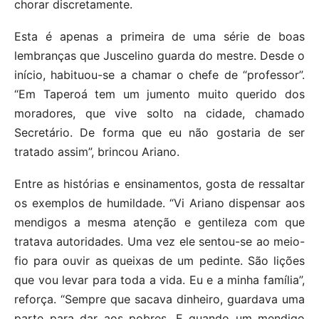
chorar discretamente.
Esta é apenas a primeira de uma série de boas
lembranças que Juscelino guarda do mestre. Desde o
início, habituou-se a chamar o chefe de “professor”.
“Em Taperoá tem um jumento muito querido dos
moradores, que vive solto na cidade, chamado
Secretário. De forma que eu não gostaria de ser
tratado assim”, brincou Ariano.
Entre as histórias e ensinamentos, gosta de ressaltar
os exemplos de humildade. “Vi Ariano dispensar aos
mendigos a mesma atenção e gentileza com que
tratava autoridades. Uma vez ele sentou-se ao meio-
fio para ouvir as queixas de um pedinte. São lições
que vou levar para toda a vida. Eu e a minha família”,
reforça. “Sempre que sacava dinheiro, guardava uma
parte para dar aos pobres. E quando um mendigo