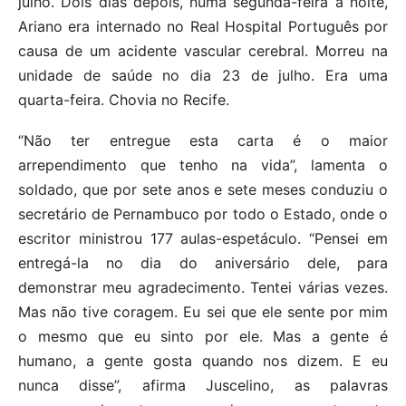
julho. Dois dias depois, numa segunda-feira à noite,
Ariano era internado no Real Hospital Português por
causa de um acidente vascular cerebral. Morreu na
unidade de saúde no dia 23 de julho. Era uma
quarta-feira. Chovia no Recife.
“Não ter entregue esta carta é o maior
arrependimento que tenho na vida”, lamenta o
soldado, que por sete anos e sete meses conduziu o
secretário de Pernambuco por todo o Estado, onde o
escritor ministrou 177 aulas-espetáculo. “Pensei em
entregá-la no dia do aniversário dele, para
demonstrar meu agradecimento. Tentei várias vezes.
Mas não tive coragem. Eu sei que ele sente por mim
o mesmo que eu sinto por ele. Mas a gente é
humano, a gente gosta quando nos dizem. E eu
nunca disse”, afirma Juscelino, as palavras