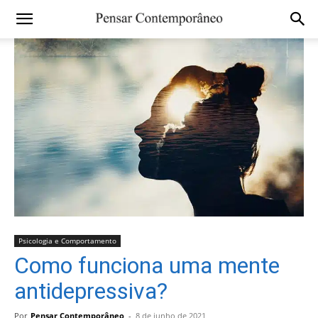
Psicologia e Comportamento
Como funciona uma mente
antidepressiva?
Por
Pensar Contemporâneo
-
8 de junho de 2021