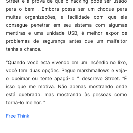
Street é a prova de que o hacking pode ser usado
para o bem . Embora possa ser um choque para
muitas organizações, a facilidade com que ele
consegue penetrar em seu sistema com algumas
mentiras e uma unidade USB, é melhor expor os
problemas de segurança antes que um malfeitor
tenha a chance.
“Quando você está vivendo em um incêndio no lixo,
você tem duas opções. Pegue marshmallows e veja-
o queimar ou tente apagá-lo ”, descreve Street. “É
isso que me motiva. Não apenas mostrando onde
está quebrado, mas mostrando às pessoas como
torná-lo melhor. ”
Free Think