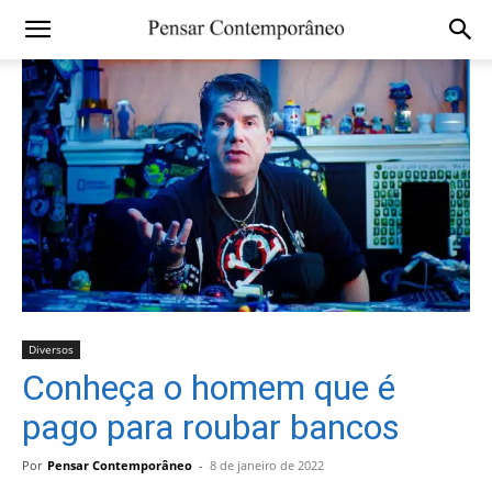
Diversos
Conheça o homem que é
pago para roubar bancos
Por
Pensar Contemporâneo
-
8 de janeiro de 2022