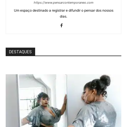
https://www.pensarcontemporaneo.com
Um espaço destinado a registrar e difundir o pensar dos nossos
dias.
DESTAQUES