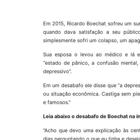
Compartilhar
Em 2015, Ricardo Boechat sofreu um sur
quando dava satisfação a seu público
simplesmente sofri um colapso, um apag
Sua esposa o levou ao médico e lá el
“estado de pânico, a confusão mental,
depressivo”.
Em um desabafo ele disse que “a depres
ou situação econômica. Castiga sem pi
e famosos.”
Leia abaixo o desabafo de Boechat na í
“Acho que devo uma explicação às cen
dias perguntando o que eu tinha e dese