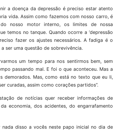
enir a doença da depressão é preciso estar atento
pria vida. Assim como fazemos com nosso carro, é
 do nosso motor interno, os limites de nossa
 que temos no tanque. Quando ocorre a ‘depressão
reciso fazer os ajustes necessários. A fadiga é o
 a ser uma questão de sobrevivência.
ervarmos um tempo para nos sentirmos bem, sem
empo passando mal. E foi o que aconteceu. Mas a
os demorados. Mas, como está no texto que eu li,
r curadas, assim como corações partidos”.
tação de notícias quer receber informações de
a, da economia, dos acidentes, do engarrafamento
 nada disso a vocês neste papo inicial no dia de