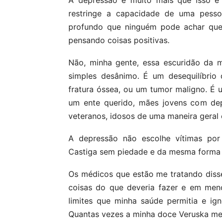
A depressão é muito mais que isso e 
restringe a capacidade de uma pesso
profundo que ninguém pode achar que 
pensando coisas positivas.
Não, minha gente, essa escuridão da 
simples desânimo. É um desequilíbrio 
fratura óssea, ou um tumor maligno. 
um ente querido, mães jovens com depr
veteranos, idosos de uma maneira geral 
A depressão não escolhe vítimas por
Castiga sem piedade e da mesma forma p
Os médicos que estão me tratando disse
coisas do que deveria fazer e em men
limites que minha saúde permitia e ign
Quantas vezes a minha doce Veruska me dis