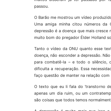
passou.
O Barão me mostrou um vídeo produzido
Uma amiga minha citou números da O
depressão é a doença que mais cresce 
muito bom do pregador Élder Holland so
Tanto o vídeo da ONU quanto esse tex
doença, não esconder a depressão. Não t
para combatê-la – e todo o silêncio,
dificulta a recuperação. Essa necessid
faço questão de manter na relação com 
O texto que eu li fala do ‘transtorno d
apenas um dia ruim, ou um contratem
são coisas que todos temos normalment