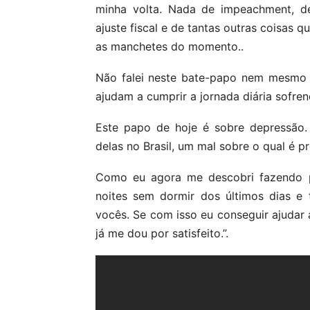
minha volta. Nada de impeachment, de
ajuste fiscal e de tantas outras coisas 
as manchetes do momento..
Não falei neste bate-papo nem mesmo 
ajudam a cumprir a jornada diária sofre
Este papo de hoje é sobre depressão.
delas no Brasil, um mal sobre o qual é p
Como eu agora me descobri fazendo p
noites sem dormir dos últimos dias e 
vocês. Se com isso eu conseguir ajudar 
já me dou por satisfeito.”.