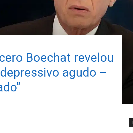
cero Boechat revelou
o depressivo agudo –
ado”