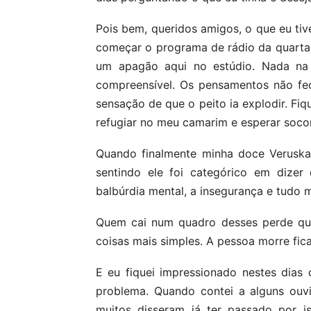
Pois bem, queridos amigos, o que eu tiv
começar o programa de rádio da quarta-
um apagão aqui no estúdio. Nada na 
compreensível. Os pensamentos não fe
sensação de que o peito ia explodir. F
refugiar no meu camarim e esperar soco
Quando finalmente minha doce Veruska
sentindo ele foi categórico em dizer
balbúrdia mental, a insegurança e tudo 
Quem cai num quadro desses perde qua
coisas mais simples. A pessoa morre fic
E eu fiquei impressionado nestes dia
problema. Quando contei a alguns ouv
muitos disseram já ter passado por i