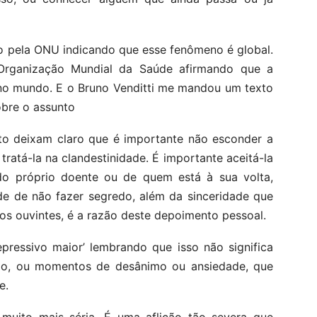
 pela ONU indicando que esse fenômeno é global.
rganização Mundial da Saúde afirmando que a
no mundo. E o Bruno Venditti me mandou um texto
bre o assunto
to deixam claro que é importante não esconder a
ratá-la na clandestinidade. É importante aceitá-la
 do próprio doente ou de quem está à sua volta,
ade de não fazer segredo, além da sinceridade que
os ouvintes, é a razão deste depoimento pessoal.
epressivo maior’ lembrando que isso não significa
po, ou momentos de desânimo ou ansiedade, que
e.