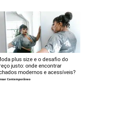
oda plus size e o desafio do
reço justo: onde encontrar
chados modernos e acessíveis?
nsar Contemporâneo