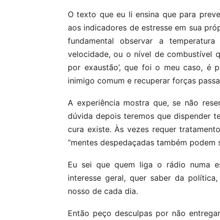
O texto que eu li ensina que para prev
aos indicadores de estresse em sua pró
fundamental observar a temperatura
velocidade, ou o nível de combustível
por exaustão’, que foi o meu caso, é p
inimigo comum e recuperar forças passa
A experiência mostra que, se não res
dúvida depois teremos que dispender t
cura existe. Às vezes requer tratament
“mentes despedaçadas também podem se
Eu sei que quem liga o rádio numa es
interesse geral, quer saber da polític
nosso de cada dia.
Então peço desculpas por não entregar