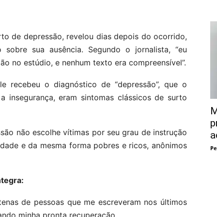
to de depressão, revelou dias depois do ocorrido,
 sobre sua ausência. Segundo o jornalista, “eu
ão no estúdio, e nenhum texto era compreensível”.
e recebeu o diagnóstico de “depressão”, que o
 a insegurança, eram sintomas clássicos de surto
M
p
são não escolhe vítimas por seu grau de instrução
a
edade e da mesma forma pobres e ricos, anônimos
Pe
ntegra:
tenas de pessoas que me escreveram nos últimos
jando minha pronta recuperação.