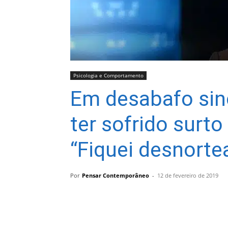
Psicologia e Comportamento
Em desabafo sin
ter sofrido surt
“Fiquei desnorte
Por
Pensar Contemporâneo
-
12 de fevereiro de 2019