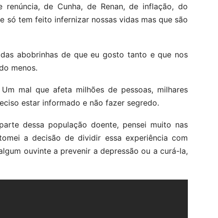
 renúncia, de Cunha, de Renan, de inflação, do
que só tem feito infernizar nossas vidas mas que são
das abobrinhas de que eu gosto tanto e que nos
ndo menos.
 Um mal que afeta milhões de pessoas, milhares
reciso estar informado e não fazer segredo.
arte dessa população doente, pensei muito nas
tomei a decisão de dividir essa experiência com
algum ouvinte a prevenir a depressão ou a curá-la,