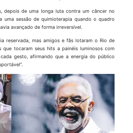
os, depois de uma longa luta contra um câncer no
ara uma sessão de quimioterapia quando o quadro
havia avançado de forma irreversível.
ia reservada, mas amigos e fãs lotaram o Rio de
que tocaram seus hits a painéis luminosos com
 cada gesto, afirmando que a energia do público
portável”.