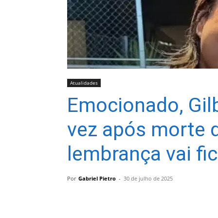
Atualidades
Emocionado, Gilbe
vez após morte d
lembrança vai fic
Por
Gabriel Pietro
-
30 de julho de 2025