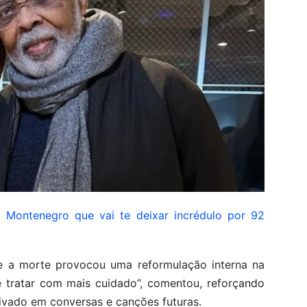
 Montenegro que vai te deixar incrédulo por 92
 a morte provocou uma reformulação interna na
se tratar com mais cuidado”, comentou, reforçando
tivado em conversas e canções futuras.