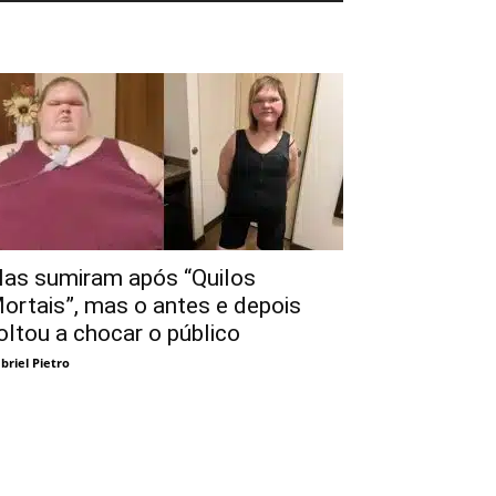
las sumiram após “Quilos
ortais”, mas o antes e depois
oltou a chocar o público
briel Pietro