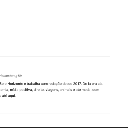
rielcostamg10/
Belo Horizonte e trabalha com redação desde 2017. De lá pra cá,
omia, mídia positiva, direito, viagens, animais e até moda, com
 até aqui.