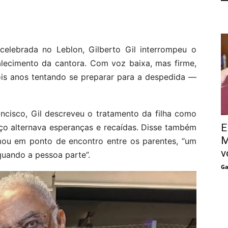
celebrada no Leblon, Gilberto Gil interrompeu o
alecimento da cantora. Com voz baixa, mas firme,
dois anos tentando se preparar para a despedida —
ancisco, Gil descreveu o tratamento da filha como
E
o alternava esperanças e recaídas. Disse também
M
mou em ponto de encontro entre os parentes, “um
v
quando a pessoa parte”.
Ga