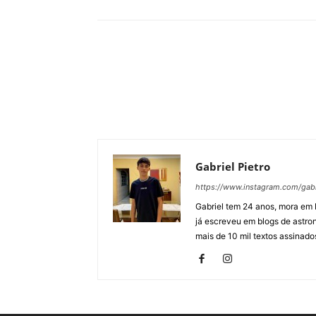
Gabriel Pietro
https://www.instagram.com/gab
Gabriel tem 24 anos, mora em 
já escreveu em blogs de astron
mais de 10 mil textos assinados