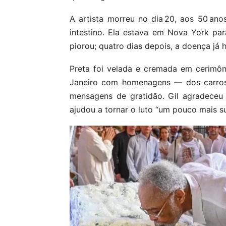
A artista morreu no dia 20, aos 50 an
intestino. Ela estava em Nova York p
piorou; quatro dias depois, a doença já 
Preta foi velada e cremada em cerimôn
Janeiro com homenagens — dos carros 
mensagens de gratidão. Gil agradeceu
ajudou a tornar o luto “um pouco mais su