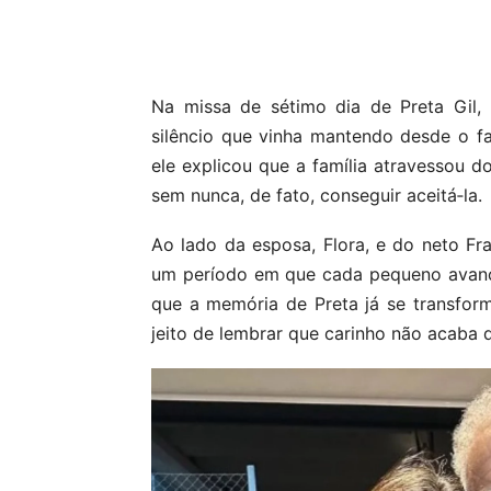
Compartilhar
Na missa de sétimo dia de Preta Gil, 
silêncio que vinha mantendo desde o f
ele explicou que a família atravessou 
sem nunca, de fato, conseguir aceitá‑la.
Ao lado da esposa, Flora, e do neto Fr
um período em que cada pequeno avanç
que a memória de Preta já se transfor
jeito de lembrar que carinho não acaba 