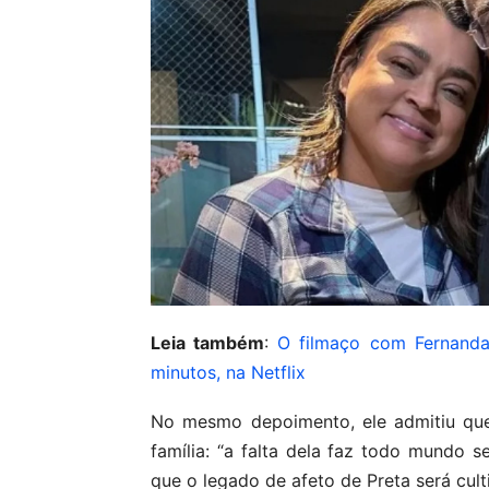
Leia também
:
O filmaço com Fernanda
minutos, na Netflix
No mesmo depoimento, ele admitiu que
família: “a falta dela faz todo mundo 
que o legado de afeto de Preta será cul