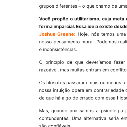
grupos diferentes – o que chamo de um
Você propõe o utilitarismo, cuja meta
forma imparcial. Essa ideia existe des
Joshua Greene:
Hoje, nós temos uma 
nosso pensamento moral. Podemos realiz
e inconsistências.
O princípio de que deveríamos fazer 
razoável, mas muitas entram em conflito
Os filósofos passaram mais ou menos o 
nossa intuição opera em contrariedade c
de que há algo de errado com essa filoso
Mas, quando analisamos a psicologia 
contundentes. Uma alternativa seria e
são confiáveis.