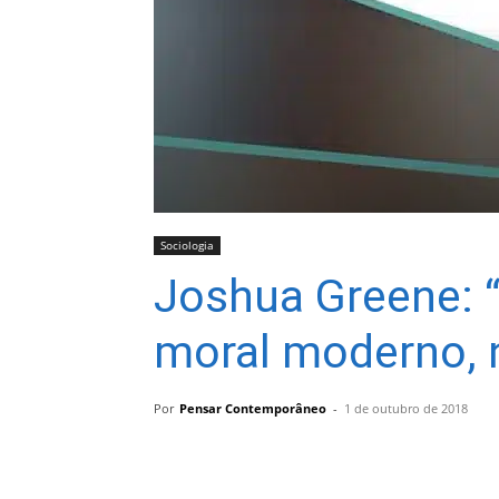
Sociologia
Joshua Greene: 
moral moderno, n
Por
Pensar Contemporâneo
-
1 de outubro de 2018