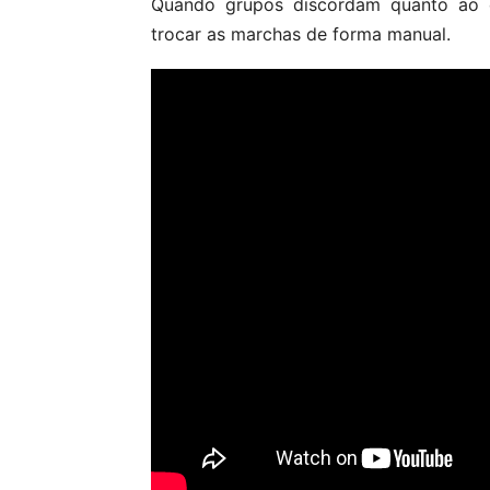
Quando grupos discordam quanto ao q
trocar as marchas de forma manual.