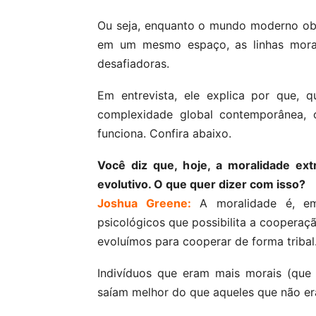
Ou seja, enquanto o mundo moderno obri
em um mesmo espaço, as linhas morai
desafiadoras.
Em entrevista, ele explica por que,
complexidade global contemporânea, 
funciona. Confira abaixo.
Você diz que, hoje, a moralidade ext
evolutivo. O que quer dizer com isso?
Joshua Greene:
A moralidade é, em
psicológicos que possibilita a cooperaç
evoluímos para cooperar de forma tribal
Indivíduos que eram mais morais (que
saíam melhor do que aqueles que não e