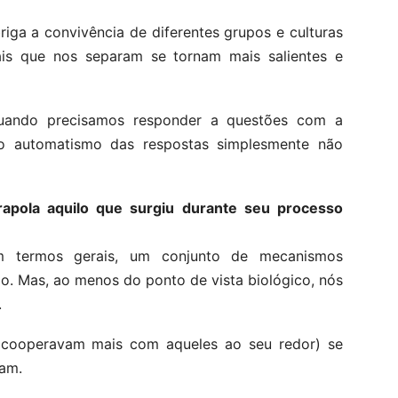
ga a convivência de diferentes grupos e culturas
s que nos separam se tornam mais salientes e
 quando precisamos responder a questões com a
o automatismo das respostas simplesmente não
rapola aquilo que surgiu durante seu processo
 termos gerais, um conjunto de mecanismos
ão. Mas, ao menos do ponto de vista biológico, nós
.
 cooperavam mais com aqueles ao seu redor) se
ram.