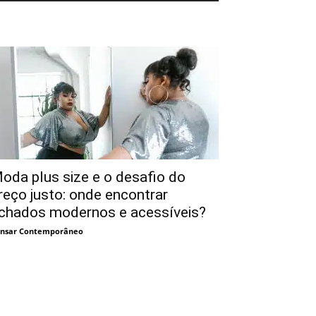
oda plus size e o desafio do
reço justo: onde encontrar
chados modernos e acessíveis?
nsar Contemporâneo