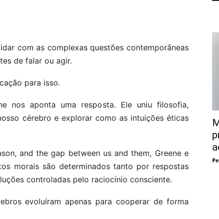
 lidar com as complexas questões contemporâneas
tes de falar ou agir.
cação para isso.
 nos aponta uma resposta. Ele uniu filosofia,
nosso cérebro e explorar como as intuições éticas
M
p
a
reason, and the gap between us and them, Greene e
Pe
tos morais são determinados tanto por respostas
uções controladas pelo raciocínio consciente.
érebros evoluíram apenas para cooperar de forma