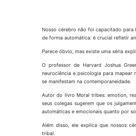
Compartilhar
Nosso cérebro não foi capacitado para
de forma automática: é crucial refletir an
Parece óbvio, mas existe uma séria expli
O professor de Harvard Joshua Greene
neurociência e psicologia para mapear 
se manifestam na contemporaneidade.
Autor do livro Moral tribes: emotion, 
seus colegas sugerem que os julgamen
automáticas e emocionais quanto por sol
Além disso, ele explica que nossos c
tribal.