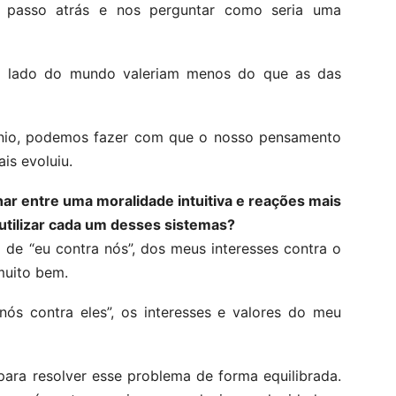
 passo atrás e nos perguntar como seria uma
o lado do mundo valeriam menos do que as das
ínio, podemos fazer com que o nosso pensamento
is evoluiu.
ar entre uma moralidade intuitiva e reações mais
utilizar cada um desses sistemas?
e “eu contra nós”, dos meus interesses contra o
muito bem.
ós contra eles”, os interesses e valores do meu
para resolver esse problema de forma equilibrada.