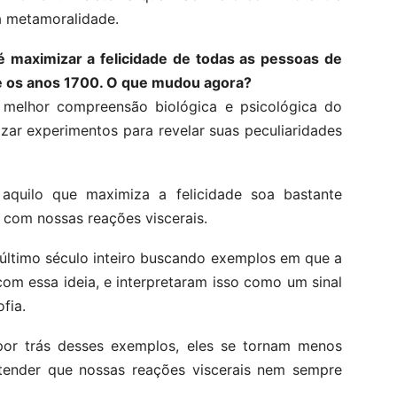
a metamoralidade.
 é maximizar a felicidade de todas as pessoas de
de os anos 1700. O que mudou agora?
melhor compreensão biológica e psicológica do
ar experimentos para revelar suas peculiaridades
aquilo que maximiza a felicidade soa bastante
 com nossas reações viscerais.
último século inteiro buscando exemplos em que a
om essa ideia, e interpretaram isso como um sinal
fia.
por trás desses exemplos, eles se tornam menos
ntender que nossas reações viscerais nem sempre