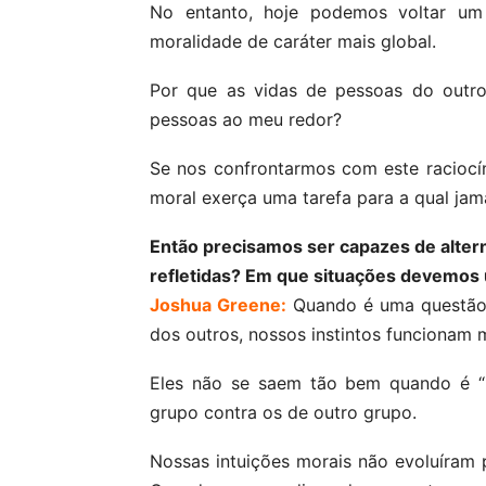
No entanto, hoje podemos voltar um
moralidade de caráter mais global.
Por que as vidas de pessoas do outr
pessoas ao meu redor?
Se nos confrontarmos com este racioc
moral exerça uma tarefa para a qual jama
Então precisamos ser capazes de altern
refletidas? Em que situações devemos 
Joshua Greene:
Quando é uma questão d
dos outros, nossos instintos funcionam 
Eles não se saem tão bem quando é “n
grupo contra os de outro grupo.
Nossas intuições morais não evoluíram 