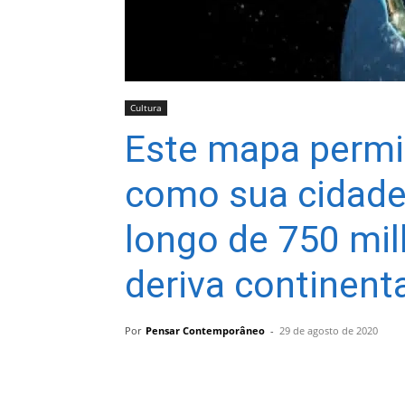
Cultura
Este mapa permi
como sua cidade
longo de 750 mi
deriva continent
Por
Pensar Contemporâneo
-
29 de agosto de 2020