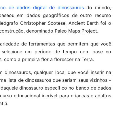
co de dados digital de dinossauros
do mundo,
baseou em dados geográficos de outro recurso
leógrafo Christopher Scotese, Ancient Earth foi o
construção, denominado Paleo Maps Project.
ariedade de ferramentas que permitem que você
ou selecione um período de tempo com base no
, como a primeira flor a florescer na Terra.
 dinossauros, qualquer local que você inserir na
a lista de dinossauros que seriam seus vizinhos –
l daquele dinossauro específico no banco de dados
urso educacional incrível para crianças e adultos
fia.