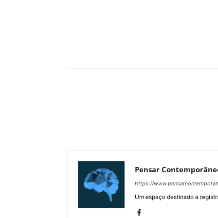
Compartilhar
Pensar Contemporâne
https://www.pensarcontempora
Um espaço destinado a registra