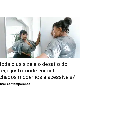
oda plus size e o desafio do
reço justo: onde encontrar
chados modernos e acessíveis?
nsar Contemporâneo