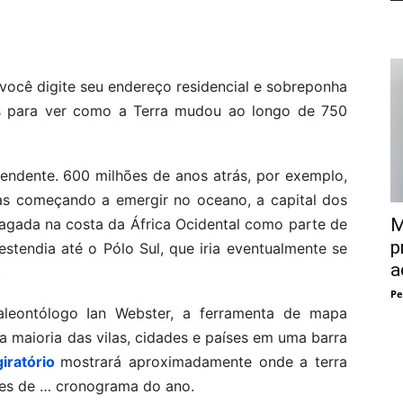
você digite seu endereço residencial e sobreponha
s para ver como a Terra mudou ao longo de 750
eendente. 600 milhões de anos atrás, por exemplo,
nas começando a emergir no oceano, a capital dos
M
agada na costa da África Ocidental como parte de
p
stendia até o Pólo Sul, que iria eventualmente se
a
.
Pe
leontólogo Ian Webster, a ferramenta de mapa
a maioria das vilas, cidades e países em uma barra
iratório
mostrará aproximadamente onde a terra
ões de … cronograma do ano.