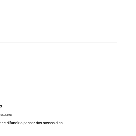
o
neo.com
r e difundir o pensar dos nossos dias.