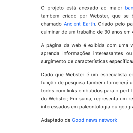
O projeto está anexado ao maior
ban
também criado por Webster, que se 
chamado
Ancient Earth
. Criado pelo pa
culminar de um trabalho de 30 anos em 
A página da web é exibida com uma v
aprenda informações interessantes 
surgimento de características específicas
Dado que Webster é um especialista em
função de pesquisa também fornecerá um
todos com links embutidos para o perfi
do Webster; Em suma, representa um rec
interessados em paleontologia ou geogra
Adaptado de
Good news network