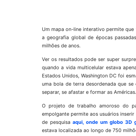
Compartilhar
Um mapa on-line interativo permite que 
a geografia global de épocas passada
milhões de anos.
Ver os resultados pode ser super surpr
quando a vida multicelular estava ape
Estados Unidos, Washington DC foi esm
uma bola de terra desordenada que se e
separar, se afastar e formar as Américas
O projeto de trabalho amoroso do pa
empolgante permite aos usuários inserir 
de pesquisa
aqui, onde um globo 3D g
estava localizada ao longo de 750 milh