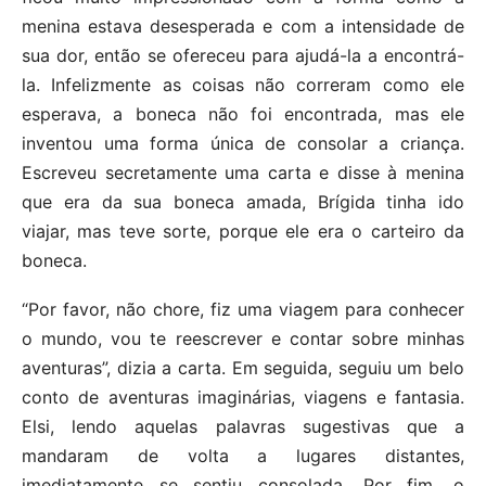
menina estava desesperada e com a intensidade de
sua dor, então se ofereceu para ajudá-la a encontrá-
la. Infelizmente as coisas não correram como ele
esperava, a boneca não foi encontrada, mas ele
inventou uma forma única de consolar a criança.
Escreveu secretamente uma carta e disse à menina
que era da sua boneca amada, Brígida tinha ido
viajar, mas teve sorte, porque ele era o carteiro da
boneca.
“Por favor, não chore, fiz uma viagem para conhecer
o mundo, vou te reescrever e contar sobre minhas
aventuras”, dizia a carta. Em seguida, seguiu um belo
conto de aventuras imaginárias, viagens e fantasia.
Elsi, lendo aquelas palavras sugestivas que a
mandaram de volta a lugares distantes,
imediatamente se sentiu consolada. Por fim, o