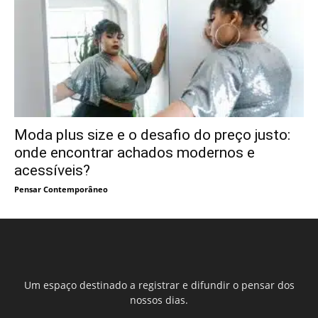
Moda plus size e o desafio do preço justo:
onde encontrar achados modernos e
acessíveis?
Pensar Contemporâneo
Um espaço destinado a registrar e difundir o pensar dos
nossos dias.