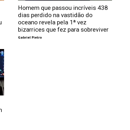
Homem que passou incríveis 438
dias perdido na vastidão do
u
oceano revela pela 1ª vez
bizarrices que fez para sobreviver
Gabriel Pietro
m