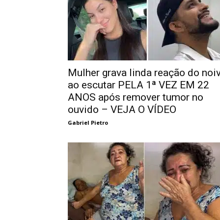
Mulher grava linda reação do noi
ao escutar PELA 1ª VEZ EM 22
ANOS após remover tumor no
ouvido – VEJA O VÍDEO
Gabriel Pietro