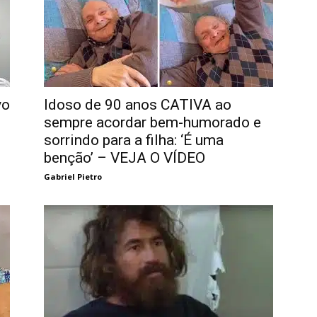
vo
Idoso de 90 anos CATIVA ao
sempre acordar bem-humorado e
sorrindo para a filha: ‘É uma
benção’ – VEJA O VÍDEO
Gabriel Pietro