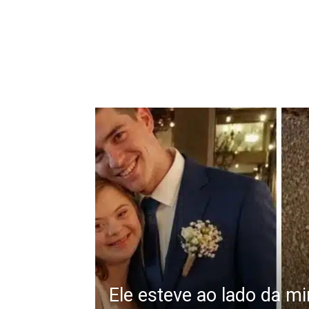
Ele esteve ao lado da m