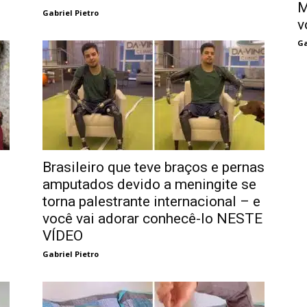
M
Gabriel Pietro
v
Ga
Brasileiro que teve braços e pernas
amputados devido a meningite se
torna palestrante internacional – e
você vai adorar conhecê-lo NESTE
VÍDEO
Gabriel Pietro