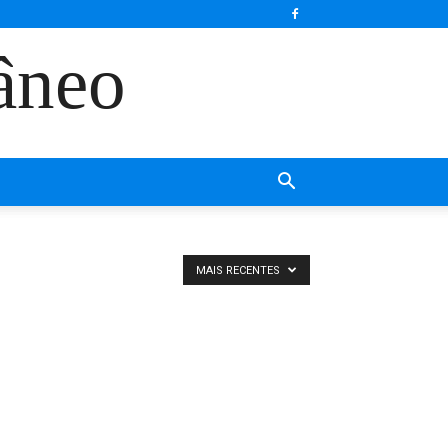
âneo
MAIS RECENTES