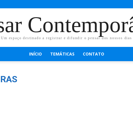
sar Contempor
Um espaço destinado a registrar e difundir o pensar dos nossos dias
INÍCIO
TEMÁTICAS
CONTATO
ORAS