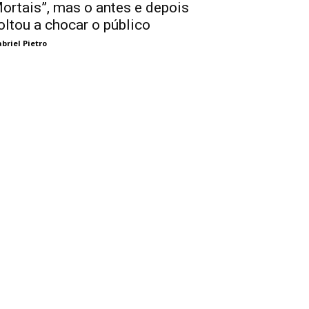
ortais”, mas o antes e depois
oltou a chocar o público
briel Pietro