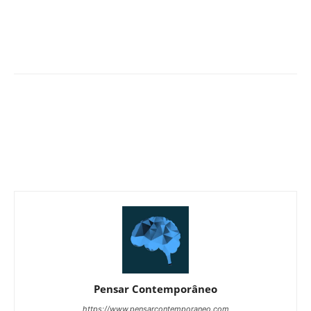
Pensar Contemporâneo
https://www.pensarcontemporaneo.com