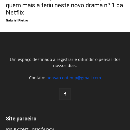
quem mais a feriu neste novo drama nº 1 da
Netflix
Gabriel Pietro
Um espaço destinado a registrar e difundir o pensar dos
nossos dias.
Contato:
pensarcontemp@gmail.com
Site parceiro
JOSIE CONTI- PSICÓLOGA