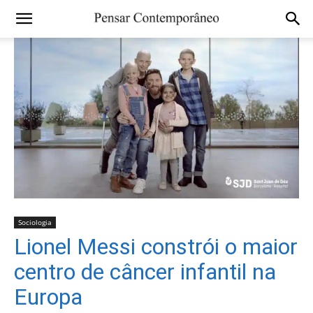
Sociologia
Lionel Messi constrói o maior
centro de câncer infantil na
Europa