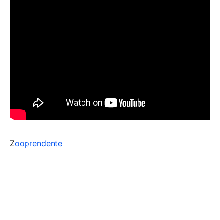
Z
ooprendente