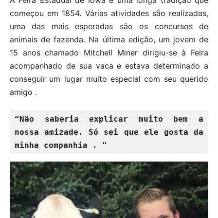
A Feira Estadual de Iowa é uma longa tradição que
começou em 1854. Várias atividades são realizadas,
uma das mais esperadas são os concursos de
animais de fazenda. Na última edição, um jovem de
15 anos chamado Mitchell Miner dirigiu-se à Feira
acompanhado de sua vaca e estava determinado a
conseguir um lugar muito especial com seu querido
amigo .
“Não saberia explicar muito bem a 
nossa amizade. Só sei que ele gosta da 
minha companhia . "