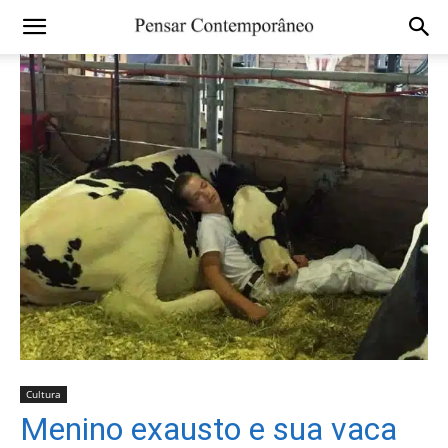
Cultura
Menino exausto e sua vaca