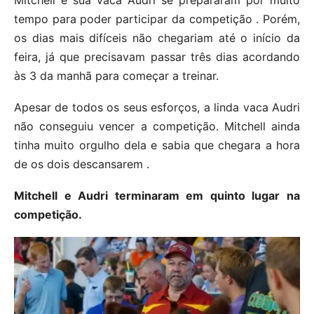
Mitchell e sua vaca Audri se prepararam por muito
tempo para poder participar da competição . Porém,
os dias mais difíceis não chegariam até o início da
feira, já que precisavam passar três dias acordando
às 3 da manhã para começar a treinar.
Apesar de todos os seus esforços, a linda vaca Audri
não conseguiu vencer a competição. Mitchell ainda
tinha muito orgulho dela e sabia que chegara a hora
de os dois descansarem .
Mitchell e Audri terminaram em quinto lugar na
competição.