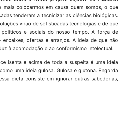
o mais colocarmos em causa quem somos, o que
das tenderam a tecnicizar as ciências biológicas.
luções virão de sofisticadas tecnologias e de que
 políticos e sociais do nosso tempo. À força de
encaixes, ofertas e arranjos. A ideia de que não
nduz à acomodação e ao conformismo intelectual.
ece isenta e acima de toda a suspeita é uma ideia
 como uma ideia gulosa. Gulosa e glutona. Engorda
ssa dieta consiste em ignorar outras sabedorias,