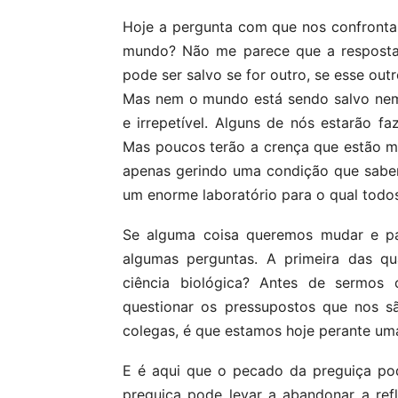
Hoje a pergunta com que nos confronta
mundo? Não me parece que a resposta
pode ser salvo se for outro, se esse out
Mas nem o mundo está sendo salvo nem 
e irrepetível. Alguns de nós estarão f
Mas poucos terão a crença que estão m
apenas gerindo uma condição que sabe
um enorme laboratório para o qual tod
Se alguma coisa queremos mudar e pa
algumas perguntas. A primeira das q
ciência biológica? Antes de sermos c
questionar os pressupostos que nos s
colegas, é que estamos hoje perante um
E é aqui que o pecado da preguiça pod
preguiça pode levar a abandonar a ref