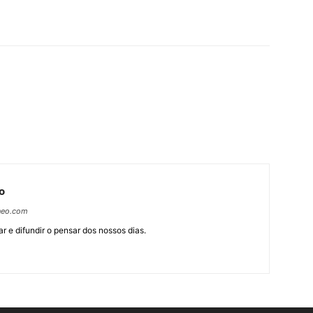
o
neo.com
r e difundir o pensar dos nossos dias.