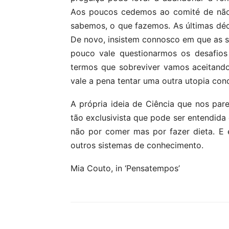
Aos poucos cedemos ao comité de nã
sabemos, o que fazemos. As últimas déca
De novo, insistem connosco em que as so
pouco vale questionarmos os desafios
termos que sobreviver vamos aceitando 
vale a pena tentar uma outra utopia co
A própria ideia de Ciência que nos par
tão exclusivista que pode ser entendida
não por comer mas por fazer dieta. E e
outros sistemas de conhecimento.
Mia Couto, in ‘Pensatempos’