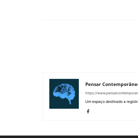
Compartilhar
Pensar Contemporâne
https://www.pensarcontempora
Um espaço destinado a registra