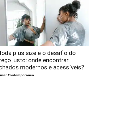
oda plus size e o desafio do
reço justo: onde encontrar
chados modernos e acessíveis?
nsar Contemporâneo