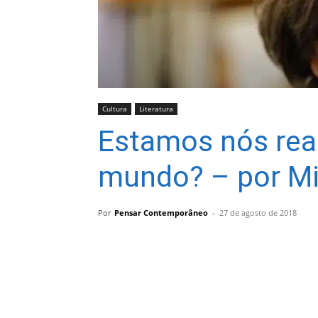
Cultura
Literatura
Estamos nós rea
mundo? – por M
Por
Pensar Contemporâneo
-
27 de agosto de 2018
Compartilhar