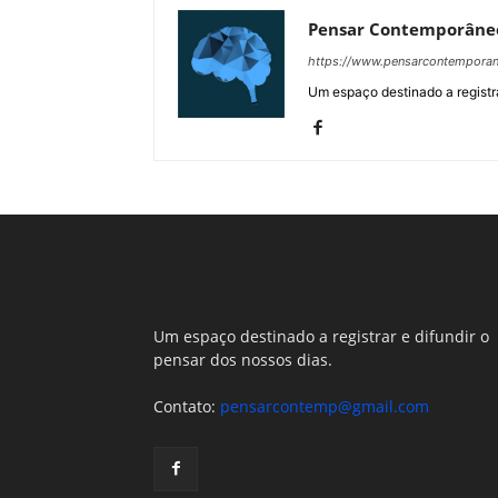
Pensar Contemporâne
https://www.pensarcontempora
Um espaço destinado a registra
Um espaço destinado a registrar e difundir o
pensar dos nossos dias.
Contato:
pensarcontemp@gmail.com