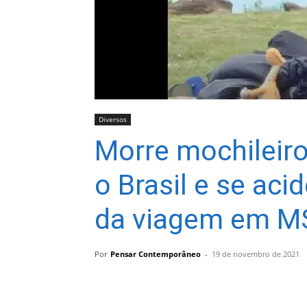
Diversos
Morre mochileiro
o Brasil e se aci
da viagem em M
Por
Pensar Contemporâneo
-
19 de novembro de 2021