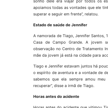
sonho dele era viajar por todos os e
apoiamos todas as vontades que ele tinh
superar e seguir em frente”, relatou.
Estado de saúde de Jennifer
A namorada de Tiago, Jennifer Santos, 
Casa de Campo Grande. A jovem sof
observação no Centro de Tratamento Int
mãe da jovem já está na cidade para aco
Tiago e Jennifer estavam juntos há po
o espírito de aventura e a vontade de d
sabemos que ela sempre amou meu i
recuperar”, disse a irmã de Tiago.
Horas antes do acidente
Horas antes do acidente que vitimou Tia