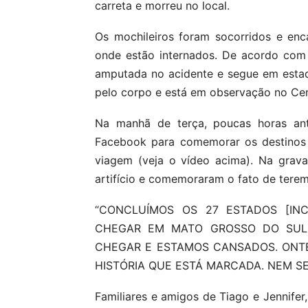
carreta e morreu no local.
Os mochileiros foram socorridos e e
onde estão internados. De acordo com 
amputada no acidente e segue em estado
pelo corpo e está em observação no Cen
Na manhã de terça, poucas horas ant
Facebook para comemorar os destinos 
viagem (veja o vídeo acima). Na grav
artifício e comemoraram o fato de tere
“CONCLUÍMOS OS 27 ESTADOS [INC
CHEGAR EM MATO GROSSO DO SUL,
CHEGAR E ESTAMOS CANSADOS. ONT
HISTÓRIA QUE ESTÁ MARCADA. NEM SEI 
Familiares e amigos de Tiago e Jennifer