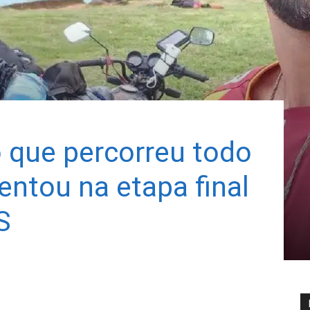
 que percorreu todo
dentou na etapa final
S