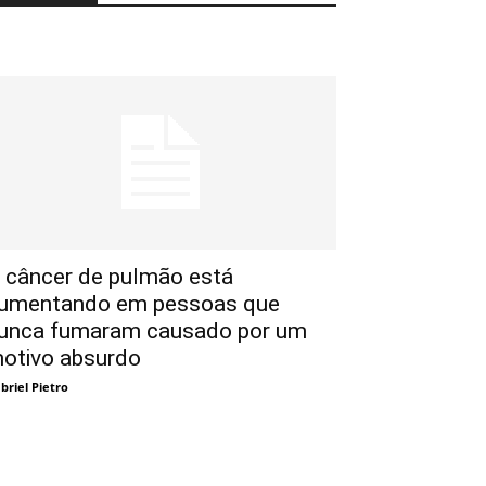
 câncer de pulmão está
umentando em pessoas que
unca fumaram causado por um
otivo absurdo
briel Pietro