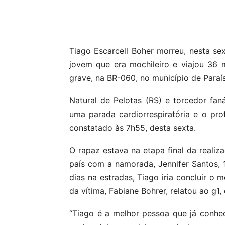
Compartilhar
Tiago Escarcell Boher morreu, nesta se
jovem que era mochileiro e viajou 36 m
grave, na BR-060, no município de Paraís
Natural de Pelotas (RS) e torcedor faná
uma parada cardiorrespiratória e o pro
constatado às 7h55, desta sexta.
O rapaz estava na etapa final da reali
país com a namorada, Jennifer Santos, 
dias na estradas, Tiago iria concluir o 
da vítima, Fabiane Bohrer, relatou ao g1
“Tiago é a melhor pessoa que já conhe