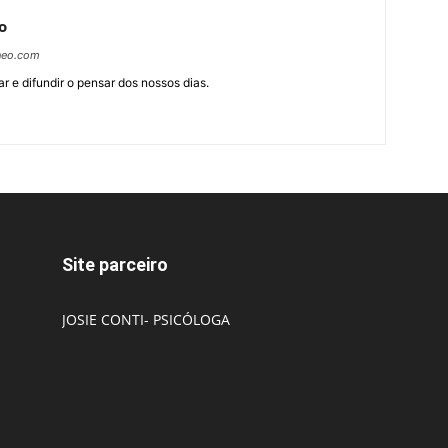
o
neo.com
r e difundir o pensar dos nossos dias.
Site parceiro
JOSIE CONTI- PSICÓLOGA