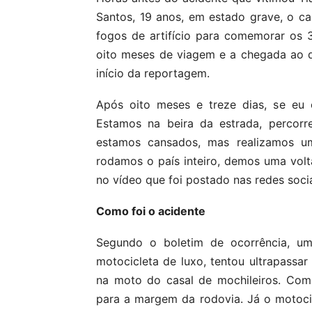
Santos, 19 anos, em estado grave, o ca
fogos de artifício para comemorar os 
oito meses de viagem e a chegada ao de
início da reportagem.
Após oito meses e treze dias, se eu 
Estamos na beira da estrada, percorr
estamos cansados, mas realizamos u
rodamos o país inteiro, demos uma volta
no vídeo que foi postado nas redes socia
Como foi o acidente
Segundo o boletim de ocorrência, u
motocicleta de luxo, tentou ultrapassa
na moto do casal de mochileiros. Com
para a margem da rodovia. Já o motocic