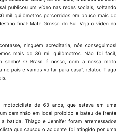
sal publicou um vídeo nas redes sociais, soltando
36 mil quilômetros percorridos em pouco mais de
stino final: Mato Grosso do Sul. Veja o vídeo no
contasse, ninguém acreditaria, nós conseguimos!
emos mais de 36 mil quilômetros. Não foi fácil,
m sonho! O Brasil é nosso, com a nossa moto
 no país e vamos voltar para casa”, relatou Tiago
is.
m motociclista de 63 anos, que estava em uma
r um caminhão em local proibido e bateu de frente
 a batida, Thiago e Jennifer foram arremessados
lista que causou o acidente foi atingido por uma