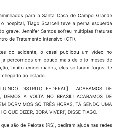
ncaminhados para a Santa Casa de Campo Grande
o hospital, Tiago Scarcell teve a perna esquerda
 grave. Jennifer Santos sofreu múltiplas fraturas
tro de Tratamento Intensivo (CTI).
es do acidente, o casal publicou um vídeo no
já percorridos em pouco mais de oito meses de
ação, muito emocionados, eles soltaram fogos de
m chegado ao estado.
LUINDO DISTRITO FEDERAL] , ACABAMOS DE
 DEMOS A VOLTA NO BRASIL! ACABAMOS DE
EM DORMIMOS SÓ TRÊS HORAS, TÁ SENDO UMA
O QUE DIZER, BORA VIVER!”, DISSE TIAGO.
, que são de Pelotas (RS), pediram ajuda nas redes