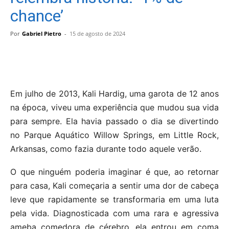
chance’
Por
Gabriel Pietro
-
15 de agosto de 2024
Em julho de 2013, Kali Hardig, uma garota de 12 anos
na época, viveu uma experiência que mudou sua vida
para sempre. Ela havia passado o dia se divertindo
no Parque Aquático Willow Springs, em Little Rock,
Arkansas, como fazia durante todo aquele verão.
O que ninguém poderia imaginar é que, ao retornar
para casa, Kali começaria a sentir uma dor de cabeça
leve que rapidamente se transformaria em uma luta
pela vida. Diagnosticada com uma rara e agressiva
ameba comedora de cérebro, ela entrou em coma