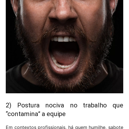
2) Postura nociva no trabalho que
“contamina” a equipe
Em contextos profissionais, há quem humilhe, sabote