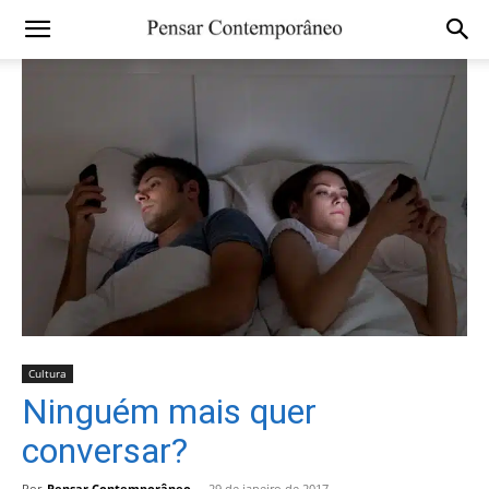
Cultura
Ninguém mais quer
conversar?
Por
Pensar Contemporâneo
-
29 de janeiro de 2017