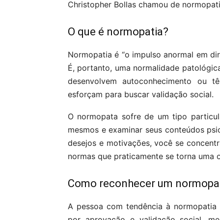
Christopher Bollas chamou de normopati
O que é normopatia?
Normopatia é “o impulso anormal em dir
É, portanto, uma normalidade patológic
desenvolvem autoconhecimento ou têm
esforçam para buscar validação social.
O normopata sofre de um tipo particul
mesmos e examinar seus conteúdos psic
desejos e motivações, você se concentra
normas que praticamente se torna uma 
Como reconhecer um normopa
A pessoa com tendência à normopatia 
por aprovação e validação social, me