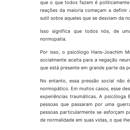
que o que todos fazem é politicamente 
reações da maioria começam a definir
sutil sobre aqueles que se desviam da n
Isso significa que todos nós, de u
normopatia.
Por isso, o psicólogo Hans-Joachim M
socialmente aceita para a negação neuró
que está presente em grande parte da p
No entanto, essa pressão social não 
normopático. Em muitos casos, esse dese
experiências traumáticas. A psicóloga
pessoas que passaram por uma guerra
pessoas particularmente se esforçam p
de normalidade em suas vidas, o que lh