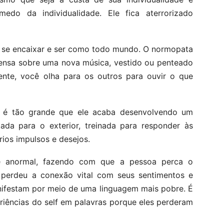
edo da individualidade. Ele fica aterrorizado
o se encaixar e ser como todo mundo. O normopata
ensa sobre uma nova música, vestido ou penteado
ente, você olha para os outros para ouvir o que
a é tão grande que ele acaba desenvolvendo um
ltada para o exterior, treinada para responder às
rios impulsos e desejos.
se anormal, fazendo com que a pessoa perca o
perdeu a conexão vital com seus sentimentos e
nifestam por meio de uma linguagem mais pobre. É
eriências do self em palavras porque eles perderam