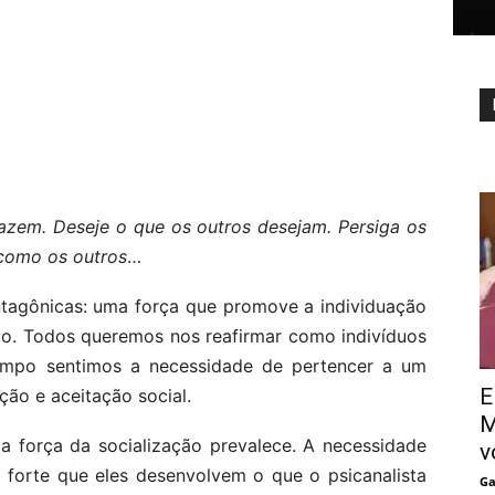
fazem. Deseje o que os outros desejam. Persiga os
 como os outros
…
tagônicas: uma força que promove a individuação
ão. Todos queremos nos reafirmar como indivíduos
empo sentimos a necessidade de pertencer a um
E
ção e aceitação social.
M
a força da socialização prevalece. A necessidade
v
 forte que eles desenvolvem o que o psicanalista
Ga