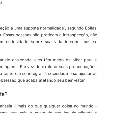
a.
eção a uma suposta normalidade”, segundo Bollas.
a. Essas pessoas não praticam a introspecção, não
 curiosidade sobre sua vida interior, mas se
ar de ansiedade: eles têm medo de olhar para si
ológicos. Em vez de explorar suas preocupações,
 tanto em se integrar à sociedade e se ajustar às
obsessão que acaba afetando seu bem-estar.
ta?
anseia – mais do que qualquer coisa no mundo –
smo que seja à custa de sua individualidade e