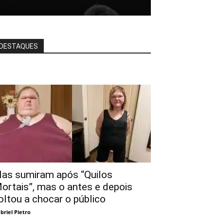
DESTAQUES
las sumiram após “Quilos
ortais”, mas o antes e depois
oltou a chocar o público
briel Pietro