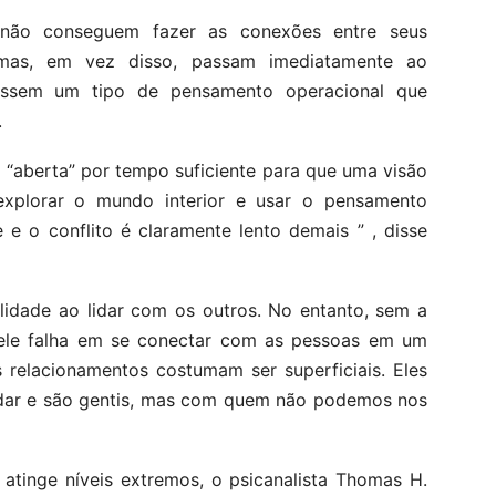
 não conseguem fazer as conexões entre seus
, mas, em vez disso, passam imediatamente ao
essem um tipo de pensamento operacional que
.
 “aberta” por tempo suficiente para que uma visão
 explorar o mundo interior e usar o pensamento
 e o conflito é claramente lento demais ” , disse
alidade ao lidar com os outros. No entanto, sem a
, ele falha em se conectar com as pessoas em um
 relacionamentos costumam ser superficiais. Eles
adar e são gentis, mas com quem não podemos nos
atinge níveis extremos, o psicanalista Thomas H.