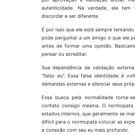
autenticidade. Na verdade, ele tem m
discordar e ser diferente.
É por isso que ele está sempre tentand
pode perguntar a um amigo o que ele p
antes de formar uma opinião. Basicam
pensar ou acreditar.
Sua dependência de validação extern
“falso eu”. Essa falsa identidade é vo
demandas externas e silenciar seus próp
Essa busca pela normalidade torna-
contato consigo mesma. O normopata 
estados internos, que geralmente se ma
difícil para o normopata colocar as exp
a conexão com seu eu mais profundo.