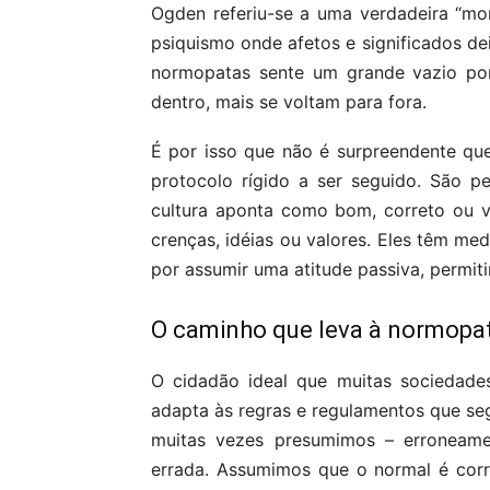
Ogden referiu-se a uma verdadeira “mort
psiquismo onde afetos e significados de
normopatas sente um grande vazio por
dentro, mais se voltam para fora.
É por isso que não é surpreendente q
protocolo rígido a ser seguido. São 
cultura aponta como bom, correto ou v
crenças, idéias ou valores. Eles têm me
por assumir uma atitude passiva, permit
O caminho que leva à normopat
O cidadão ideal que muitas sociedade
adapta às regras e regulamentos que se
muitas vezes presumimos – erroneame
errada. Assumimos que o normal é corr