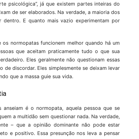
e psicológica”, já que existem partes inteiras do
ixam de ser elaborados. Na verdade, a maioria dos
 dentro. E quanto mais vazio experimentam por
ue os normopatas funcionem melhor quando há um
pessoas que aceitam praticamente tudo o que sua
erdadeiro. Eles geralmente não questionam essas
do de discordar. Eles simplesmente se deixam levar
indo que a massa guie sua vida.
ia
s anseiam é o normopata, aquela pessoa que se
guem a multidão sem questionar nada. Na verdade,
nte – que a opinião dominante não pode estar
eto e positivo. Essa presunção nos leva a pensar