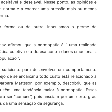
aceitável e desejável. Nesse ponto, as opiniões e
 a norma e a exercer uma pressão mais ou menos
orma.
ma forma ou de outra, inoculamos o germe da
aaz afirmou que a normopatia é “ uma realidade
tica coletiva e a defesa contra danos emocionais,
opulação ”.
é suficiente para desenvolver um comportamento
jo de se encaixar a todo custo está relacionado a
 Barbara Mattsson, por exemplo, descobriu que as
 têm uma tendência maior à normopatia. Essas
ara ser “comuns”, pois anseiam por um certo grau
es dá uma sensação de segurança.