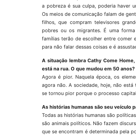
a pobreza é sua culpa, poderia haver 
Os meios de comunicação falam de gente
filhos, que compram televisores gran
pobres ou os migrantes. É uma forma 
famílias terão de escolher entre comer 
para não falar dessas coisas e é assusta
A situação lembra Cathy Come Home, 
está na rua. O que mudou em 50 anos?
Agora é pior. Naquela época, os elem
agora não. A sociedade, hoje, não está
se tornou pior porque o processo capital
As histórias humanas são seu veículo p
Todas as histórias humanas são política
são animais políticos. Não fazem discur
que se encontram é determinada pela pol