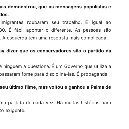
aís demonstrou, que as mensagens populistas e
dos.
imigrantes roubaram seu trabalho. É igual ao
0. É fácil apontar o diferente. As pessoas são
s. A esquerda tem uma resposta mais complicada.
 dizer que os conservadores são o partido da
e ninguém a questiona. É um Governo que utiliza a
assarem fome para discipliná-las. É propaganda.
 seu último filme, mas voltou e ganhou a Palma de
ma partida de cada vez. Há muitas histórias para
to exigente.