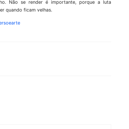
o. Não se render é importante, porque a luta
er quando ficam velhas.
ersoearte