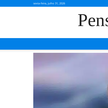
sexta-feira, julho 31, 2026
Pen