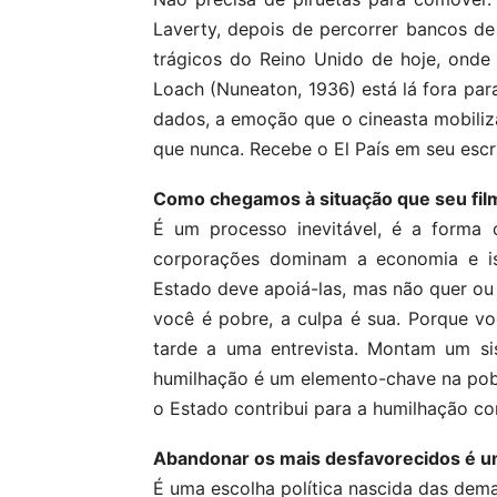
Laverty, depois de percorrer bancos de
trágicos do Reino Unido de hoje, onde 
Loach (Nuneaton, 1936) está lá fora pa
dados, a emoção que o cineasta mobiliza
que nunca. Recebe o El País em seu escri
Como chegamos à situação que seu fil
É um processo inevitável, é a forma 
corporações dominam a economia e is
Estado deve apoiá-las, mas não quer ou n
você é pobre, a culpa é sua. Porque vo
tarde a uma entrevista. Montam um si
humilhação é um elemento-chave na pobr
o Estado contribui para a humilhação co
Abandonar os mais desfavorecidos é um
É uma escolha política nascida das dem