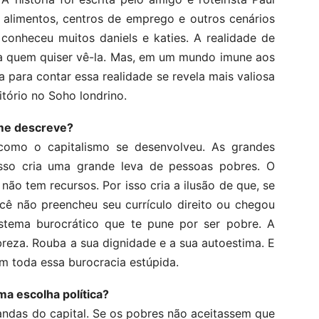
 alimentos, centros de emprego e outros cenários
conheceu muitos daniels e katies. A realidade de
ra quem quiser vê-la. Mas, em um mundo imune aos
 para contar essa realidade se revela mais valiosa
tório no Soho londrino.
me descreve?
como o capitalismo se desenvolveu. As grandes
so cria uma grande leva de pessoas pobres. O
ão tem recursos. Por isso cria a ilusão de que, se
cê não preencheu seu currículo direito ou chegou
stema burocrático que te pune por ser pobre. A
eza. Rouba a sua dignidade e a sua autoestima. E
m toda essa burocracia estúpida.
a escolha política?
andas do capital. Se os pobres não aceitassem que