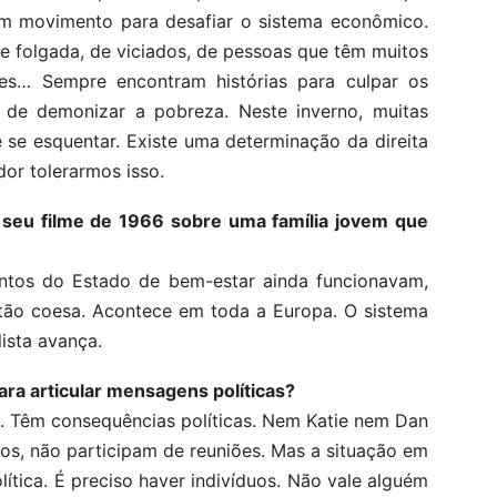
um movimento para desafiar o sistema econômico.
 folgada, de viciados, de pessoas que têm muitos
des… Sempre encontram histórias para culpar os
de demonizar a pobreza. Neste inverno, muitas
e se esquentar. Existe uma determinação da direita
dor tolerarmos isso.
seu filme de 1966 sobre uma família jovem que
entos do Estado de bem-estar ainda funcionavam,
 tão coesa. Acontece em toda a Europa. O sistema
ista avança.
ara articular mensagens políticas?
s. Têm consequências políticas. Nem Katie nem Dan
sos, não participam de reuniões. Mas a situação em
ítica. É preciso haver indivíduos. Não vale alguém