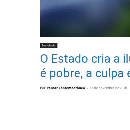
Sociologia
O Estado cria a i
é pobre, a culpa
Por
Pensar Contemporâneo
-
13 de novembro de 2018
Compartilhar