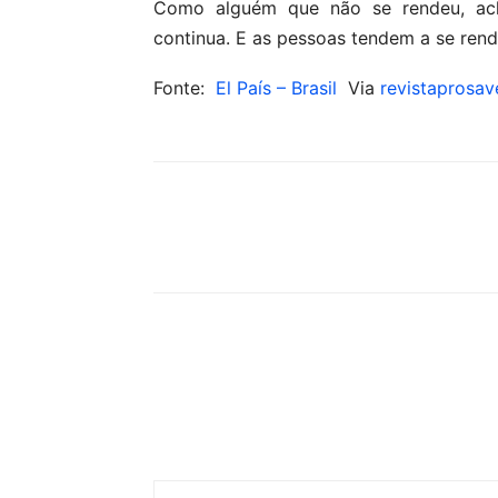
Como alguém que não se rendeu, ach
continua. E as pessoas tendem a se rend
Fonte:
El País – Brasil
Via
revistaprosav
Compartilhar