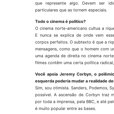
que represente algo. Devem ser idi
particulares que as tornem especiais.
Todo o cinema é político?
O cinema norte-americano cultua a riqu
E nunca se explica de onde vem esse
corpos perfeitos. O subtexto é que a riq
mensagens, como que o homem com um r
uma agenda de direita no cinema norte
filmes contêm uma certa política radic
Você apoia Jeremy Corbyn, o polêmico
esquerda poderia mudar a realidade de
Sim, sou otimista. Sanders, Podemos, 
possível. A ascensão de Corbyn traz 
por toda a imprensa, pela BBC, e até pe
é muito popular entre as bases.