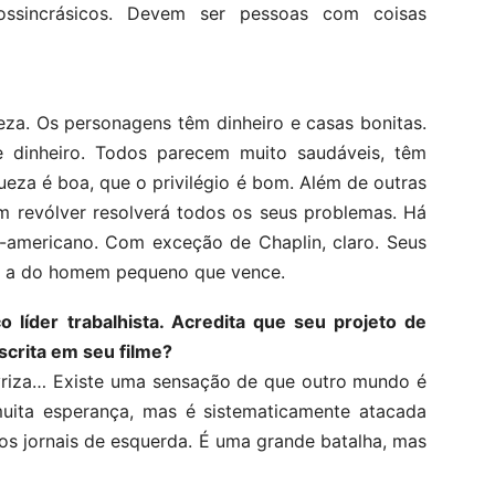
ossincrásicos. Devem ser pessoas com coisas
eza. Os personagens têm dinheiro e casas bonitas.
 dinheiro. Todos parecem muito saudáveis, têm
ueza é boa, que o privilégio é bom. Além de outras
evólver resolverá todos os seus problemas. Há
-americano. Com exceção de Chaplin, claro. Seus
al, a do homem pequeno que vence.
 líder trabalhista. Acredita que seu projeto de
scrita em seu filme?
Syriza… Existe uma sensação de que outro mundo é
muita esperança, mas é sistematicamente atacada
los jornais de esquerda. É uma grande batalha, mas