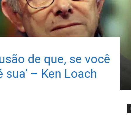
lusão de que, se você
 é sua’ – Ken Loach