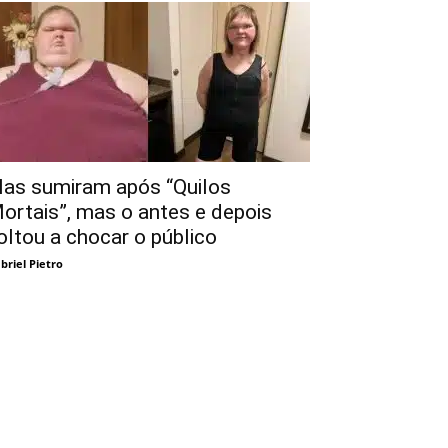
las sumiram após “Quilos
ortais”, mas o antes e depois
oltou a chocar o público
briel Pietro