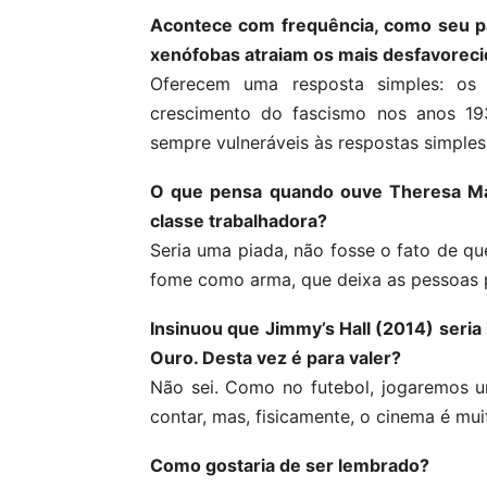
Acontece com frequência, como seu p
xenófobas atraiam os mais desfavoreci
Oferecem uma resposta simples: os 
crescimento do fascismo nos anos 193
sempre vulneráveis às respostas simple
O que pensa quando ouve Theresa May
classe trabalhadora?
Seria uma piada, não fosse o fato de qu
fome como arma, que deixa as pessoas p
Insinuou que Jimmy’s Hall (2014) seria
Ouro. Desta vez é para valer?
Não sei. Como no futebol, jogaremos u
contar, mas, fisicamente, o cinema é mui
Como gostaria de ser lembrado?