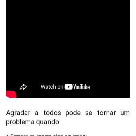
Agradar a todos pode se tornar um
problema quando
• Sempre se espera algo em troca;