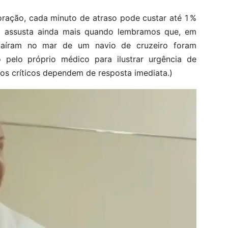
ação, cada minuto de atraso pode custar até 1 %
e assusta ainda mais quando lembramos que, em
caíram no mar de um navio de cruzeiro foram
 pelo próprio médico para ilustrar urgência de
s críticos dependem de resposta imediata.)