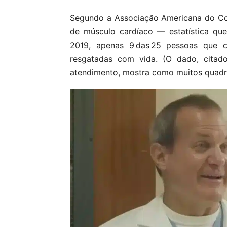
Segundo a Associação Americana do Cor
de músculo cardíaco — estatística qu
2019, apenas 9 das 25 pessoas que 
resgatadas com vida. (O dado, citado
atendimento, mostra como muitos quadro