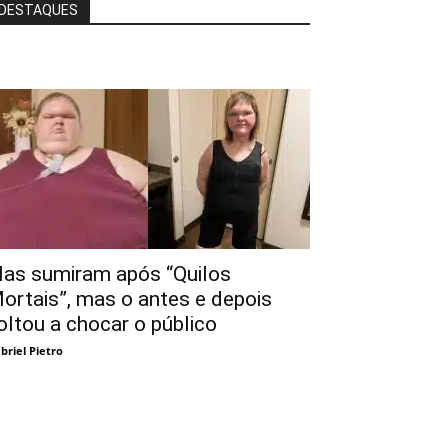
DESTAQUES
las sumiram após “Quilos
ortais”, mas o antes e depois
oltou a chocar o público
briel Pietro