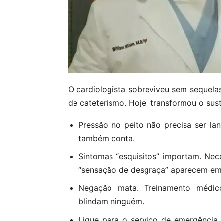
O cardiologista sobreviveu sem sequela
de cateterismo. Hoje, transformou o su
Pressão no peito não precisa ser la
também conta.
Sintomas “esquisitos” importam. Nece
“sensação de desgraça” aparecem em 
Negação mata. Treinamento médico
blindam ninguém.
Ligue para o serviço de emergência 