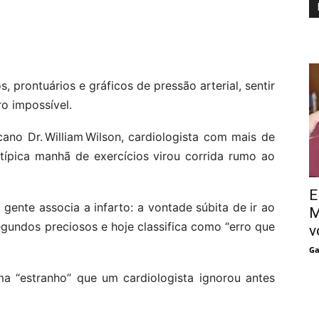
 prontuários e gráficos de pressão arterial, sentir
ro impossível.
ano Dr. William Wilson, cardiologista com mais de
típica manhã de exercícios virou corrida rumo ao
E
ente associa a infarto: a vontade súbita de ir ao
M
egundos preciosos e hoje classifica como “erro que
v
Ga