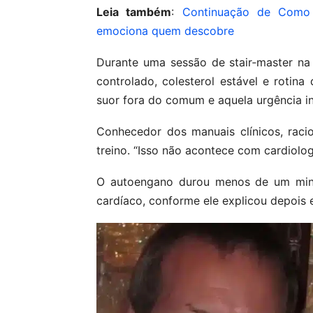
Leia também
:
Continuação de Como
emociona quem descobre
Durante uma sessão de stair‑master n
controlado, colesterol estável e rotin
suor fora do comum e aquela urgência in
Conhecedor dos manuais clínicos, rac
treino. “Isso não acontece com cardiolog
O autoengano durou menos de um minu
cardíaco, conforme ele explicou depois 