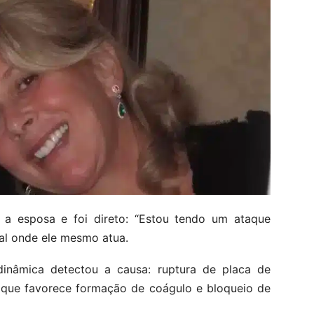
u a esposa e foi direto: “Estou tendo um ataque
tal onde ele mesmo atua.
inâmica detectou a causa: ruptura de placa de
io que favorece formação de coágulo e bloqueio de