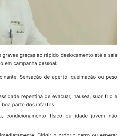
s graves graças ao rápido deslocamento até a sala
sto em campanha pessoal:
ncinante. Sensação de aperto, queimação ou peso
ssidade repentina de evacuar, náusea, suor frio e
boa parte dos infartos.
, condicionamento físico ou idade jovem não
imediatamente. Dirigir o próprio carro ou esperar