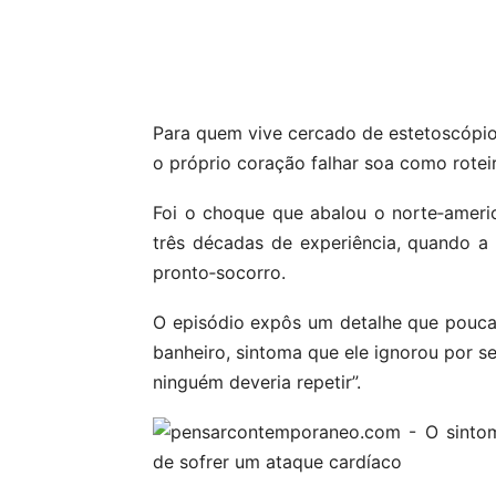
Compartilhar
Para quem vive cercado de estetoscópios,
o próprio coração falhar soa como rotei
Foi o choque que abalou o norte‑americ
três décadas de experiência, quando a 
pronto‑socorro.
O episódio expôs um detalhe que pouca g
banheiro, sintoma que ele ignorou por s
ninguém deveria repetir”.