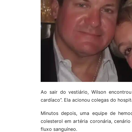
Ao sair do vestiário, Wilson encontro
cardíaco”. Ela acionou colegas do hospi
Minutos depois, uma equipe de hemod
colesterol em artéria coronária, cenár
fluxo sanguíneo.