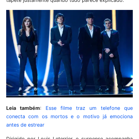
Leia também
:
Esse filme traz um telefone que
conecta com os mortos e o motivo já emociona
antes de estrear
Dirigido por Louis Leterrier, o suspense acompanha