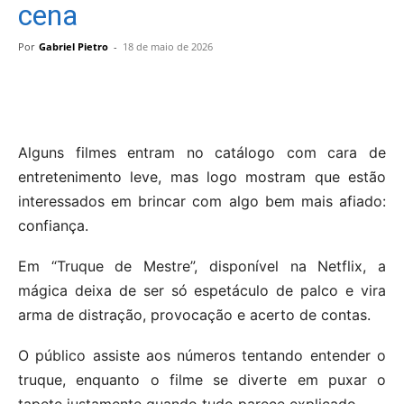
cena
Por
Gabriel Pietro
-
18 de maio de 2026
Alguns filmes entram no catálogo com cara de
entretenimento leve, mas logo mostram que estão
interessados em brincar com algo bem mais afiado:
confiança.
Em “Truque de Mestre”, disponível na Netflix, a
mágica deixa de ser só espetáculo de palco e vira
arma de distração, provocação e acerto de contas.
O público assiste aos números tentando entender o
truque, enquanto o filme se diverte em puxar o
tapete justamente quando tudo parece explicado.