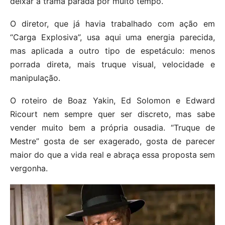
deixar a trama parada por muito tempo.
O diretor, que já havia trabalhado com ação em
“Carga Explosiva”, usa aqui uma energia parecida,
mas aplicada a outro tipo de espetáculo: menos
porrada direta, mais truque visual, velocidade e
manipulação.
O roteiro de Boaz Yakin, Ed Solomon e Edward
Ricourt nem sempre quer ser discreto, mas sabe
vender muito bem a própria ousadia. “Truque de
Mestre” gosta de ser exagerado, gosta de parecer
maior do que a vida real e abraça essa proposta sem
vergonha.