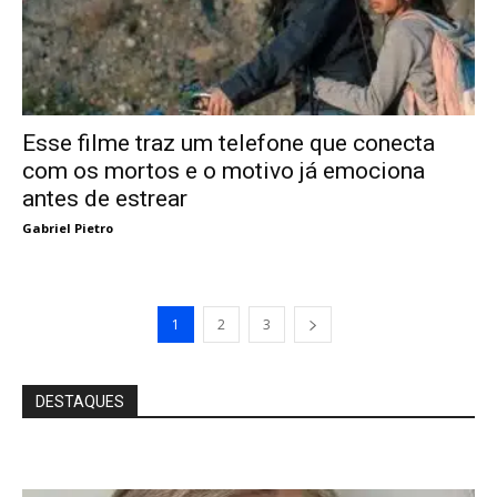
Esse filme traz um telefone que conecta
com os mortos e o motivo já emociona
antes de estrear
Gabriel Pietro
1
2
3
DESTAQUES