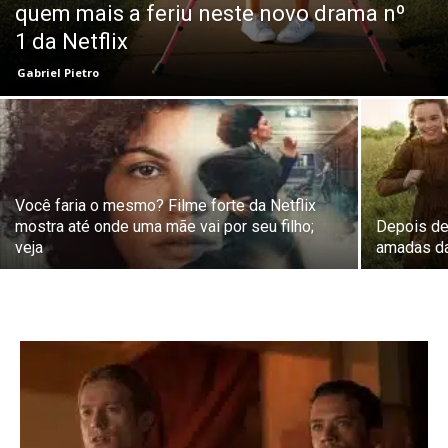
quem mais a feriu neste novo drama nº
1 da Netflix
Gabriel Pietro
Você faria o mesmo? Filme forte da Netflix
mostra até onde uma mãe vai por seu filho;
Depois de
veja
amadas da 