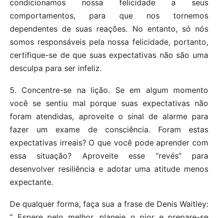
condicionamos nossa felicidade a seus
comportamentos, para que nos tornemos
dependentes de suas reações. No entanto, só nós
somos responsáveis ​​pela nossa felicidade, portanto,
certifique-se de que suas expectativas não são uma
desculpa para ser infeliz.
5. Concentre-se na lição. Se em algum momento
você se sentiu mal porque suas expectativas não
foram atendidas, aproveite o sinal de alarme para
fazer um exame de consciência. Foram estas
expectativas irreais? O que você pode aprender com
essa situação? Aproveite esse “revés” para
desenvolver resiliência e adotar uma atitude menos
expectante.
De qualquer forma, faça sua a frase de Denis Waitley:
” Espere pelo melhor, planeje o pior e prepare-se