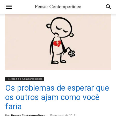
Psicologia e Comportamento
Os problemas de esperar que
os outros ajam como você
faria
Por
Pensar Contemporâneo
-
25 de maio de 2018