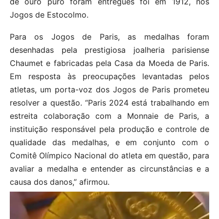
de ouro puro foram entregues foi em 1912, nos
Jogos de Estocolmo.
Para os Jogos de Paris, as medalhas foram
desenhadas pela prestigiosa joalheria parisiense
Chaumet e fabricadas pela Casa da Moeda de Paris.
Em resposta às preocupações levantadas pelos
atletas, um porta-voz dos Jogos de Paris prometeu
resolver a questão. “Paris 2024 está trabalhando em
estreita colaboração com a Monnaie de Paris, a
instituição responsável pela produção e controle de
qualidade das medalhas, e em conjunto com o
Comitê Olímpico Nacional do atleta em questão, para
avaliar a medalha e entender as circunstâncias e a
causa dos danos,” afirmou.