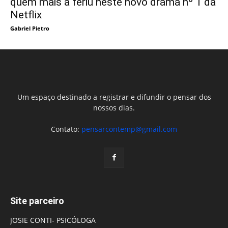
quem mais a feriu neste novo drama nº 1 da
Netflix
Gabriel Pietro
Um espaço destinado a registrar e difundir o pensar dos
nossos dias.
Contato:
pensarcontemp@gmail.com
Site parceiro
JOSIE CONTI- PSICÓLOGA