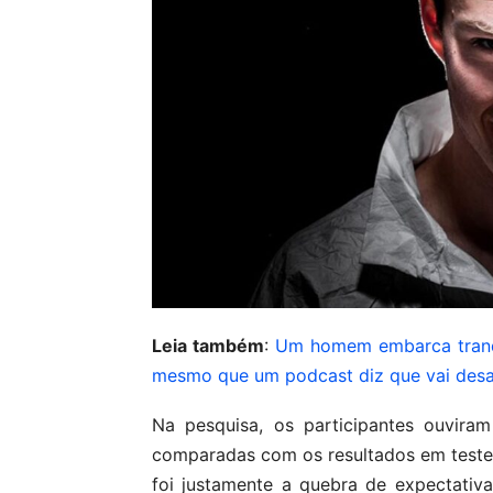
Leia também
:
Um homem embarca tranqu
mesmo que um podcast diz que vai des
Na pesquisa, os participantes ouvira
comparadas com os resultados em teste
foi justamente a quebra de expectativa