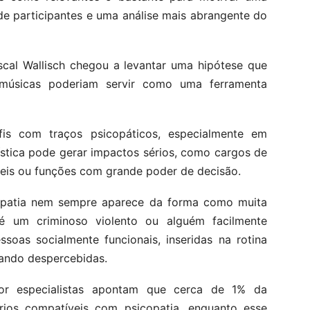
de participantes e uma análise mais abrangente do
scal Wallisch chegou a levantar uma hipótese que
 músicas poderiam servir como uma ferramenta
erfis com traços psicopáticos, especialmente em
ística pode gerar impactos sérios, como cargos de
veis ou funções com grande poder de decisão.
opatia nem sempre aparece da forma como muita
é um criminoso violento ou alguém facilmente
soas socialmente funcionais, inseridas na rotina
ando despercebidas.
por especialistas apontam que cerca de 1% da
érios compatíveis com psicopatia, enquanto esse