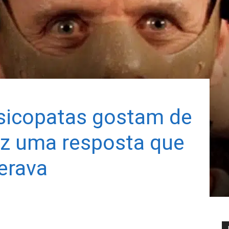
sicopatas gostam de
az uma resposta que
erava