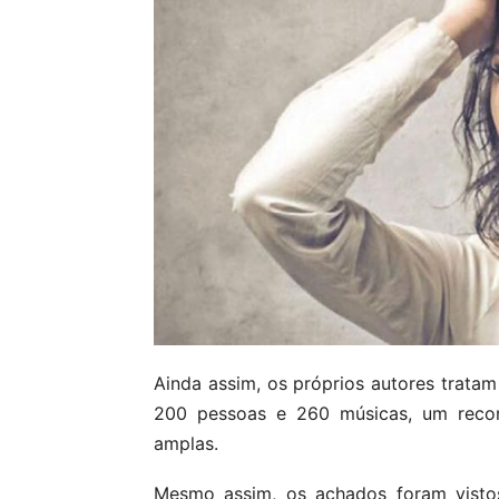
Ainda assim, os próprios autores tratam 
200 pessoas e 260 músicas, um recort
amplas.
Mesmo assim, os achados foram visto