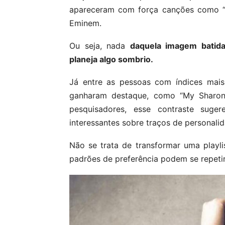
apareceram com força canções como “No
Eminem.
Ou seja, nada
daquela imagem batida
planeja algo sombrio.
Já entre as pessoas com índices mais
ganharam destaque, como “My Sharona”
pesquisadores, esse contraste suge
interessantes sobre traços de personalid
Não se trata de transformar uma playl
padrões de preferência podem se repetir