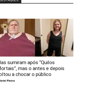
DESTAQUES
las sumiram após “Quilos
ortais”, mas o antes e depois
oltou a chocar o público
briel Pietro