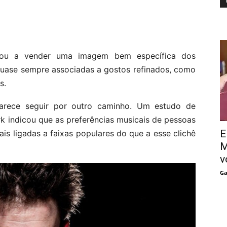
dou a vender uma imagem bem específica dos
e quase sempre associadas a gostos refinados, como
s.
parece seguir por outro caminho. Um estudo de
k indicou que as preferências musicais de pessoas
E
s ligadas a faixas populares do que a esse clichê
M
v
Ga