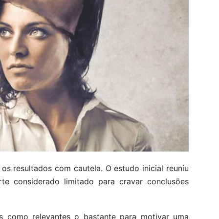
os resultados com cautela. O estudo inicial reuniu
e considerado limitado para cravar conclusões
s como relevantes o bastante para motivar uma