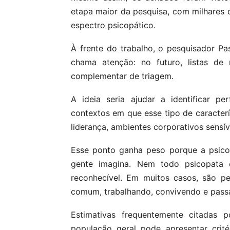
etapa maior da pesquisa, com milhares 
espectro psicopático.
À frente do trabalho, o pesquisador Pa
chama atenção: no futuro, listas de
complementar de triagem.
A ideia seria ajudar a identificar p
contextos em que esse tipo de caracter
liderança, ambientes corporativos sensí
Esse ponto ganha peso porque a psic
gente imagina. Nem todo psicopata 
reconhecível. Em muitos casos, são pes
comum, trabalhando, convivendo e pass
Estimativas frequentemente citadas 
população geral pode apresentar crit