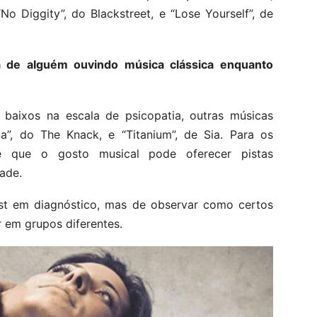
 Diggity”, do Blackstreet, e “Lose Yourself”, de
 de alguém ouvindo música clássica enquanto
 baixos na escala de psicopatia, outras músicas
, do The Knack, e “Titanium”, de Sia. Para os
re que o gosto musical pode oferecer pistas
ade.
ist em diagnóstico, mas de observar como certos
 em grupos diferentes.