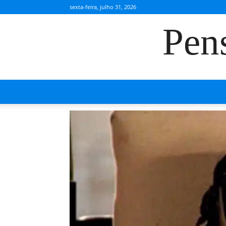
sexta-feira, julho 31, 2026
Pen