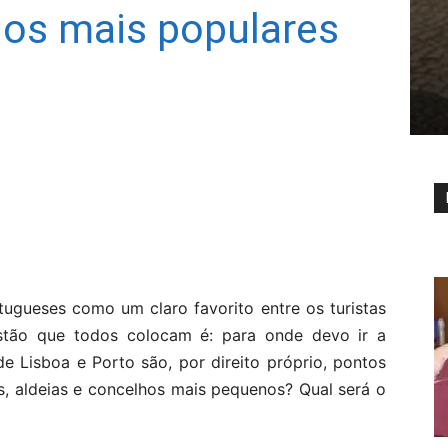
hos mais populares
ugueses como um claro favorito entre os turistas
tão que todos colocam é: para onde devo ir a
e Lisboa e Porto são, por direito próprio, pontos
as, aldeias e concelhos mais pequenos? Qual será o