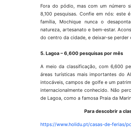
Fora do pódio, mas com um número sig
8,100 pesquisas. Confie em nós: este 
família, Mochique nunca o desapont
natureza, artesanato e bem-estar. Acon
do centro da cidade, e deixar-se perder d
5. Lagoa – 6,600 pesquisas por mês
A meio da classificação, com 6,600 p
áreas turísticas mais importantes do A
intocáveis, campos de golfe e um patrim
internacionalmente conhecido. Não per
de Lagoa, como a famosa Praia da Marin
Para descobrir a cla
https://www.holidu.pt/casas-de-ferias/