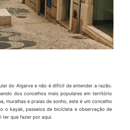
ar do Algarve e não é difícil de entender a razão.
endo dos concelhos mais populares em território
ha, muralhas e praias de sonho, este é um concelho
mo o kayak, passeios de bicicleta e observação de
 ter que fazer por aqui.