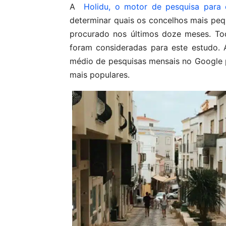
A
Holidu, o motor de pesquisa para 
determinar quais os concelhos mais pe
procurado nos últimos doze meses. To
foram consideradas para este estudo. A
médio de pesquisas mensais no Google p
mais populares.