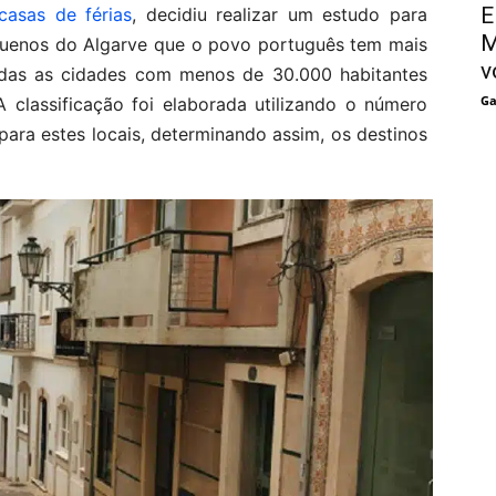
E
casas de férias
, decidiu realizar um estudo para
M
quenos do Algarve que o povo português tem mais
v
das as cidades com menos de 30.000 habitantes
Ga
 classificação foi elaborada utilizando o número
ara estes locais, determinando assim, os destinos