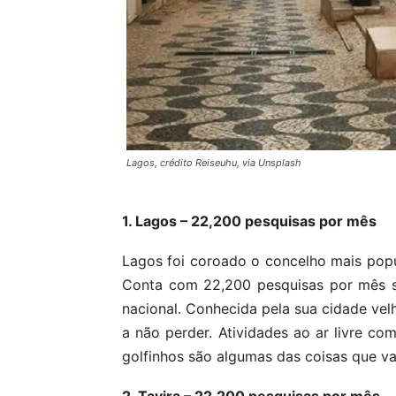
Lagos, crédito Reiseuhu, via Unsplash
1. Lagos – 22,200 pesquisas por mês
Lagos foi coroado o concelho mais popul
Conta com 22,200 pesquisas por mês s
nacional. Conhecida pela sua cidade vel
a não perder. Atividades ao ar livre co
golfinhos são algumas das coisas que vai