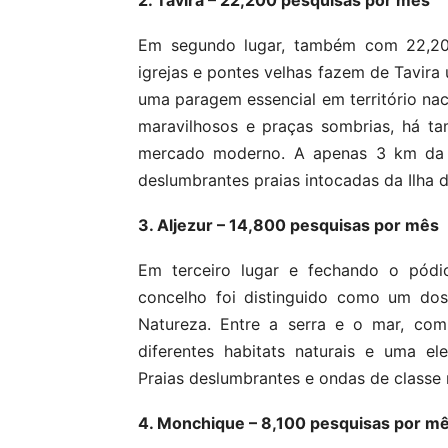
2. Tavira – 22,200 pesquisas por mês
Em segundo lugar, também com 22,200
igrejas e pontes velhas fazem de Tavir
uma paragem essencial em território naci
maravilhosos e praças sombrias, há 
mercado moderno. A apenas 3 km da c
deslumbrantes praias intocadas da Ilha d
3. Aljezur – 14,800 pesquisas por mês
Em terceiro lugar e fechando o pódio
concelho foi distinguido como um dos
Natureza. Entre a serra e o mar, com
diferentes habitats naturais e uma el
Praias deslumbrantes e ondas de classe
4. Monchique – 8,100 pesquisas por m