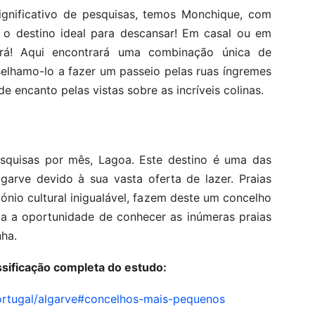
nificativo de pesquisas, temos Monchique, com
é o destino ideal para descansar! Em casal ou em
ará! Aqui encontrará uma combinação única de
selhamo-lo a fazer um passeio pelas ruas íngremes
e encanto pelas vistas sobre as incríveis colinas.
esquisas por mês, Lagoa. Este destino é uma das
lgarve devido à sua vasta oferta de lazer. Praias
ónio cultural inigualável, fazem deste um concelho
ca a oportunidade de conhecer as inúmeras praias
ha.
ssificação completa do estudo:
portugal/algarve#concelhos-mais-pequenos