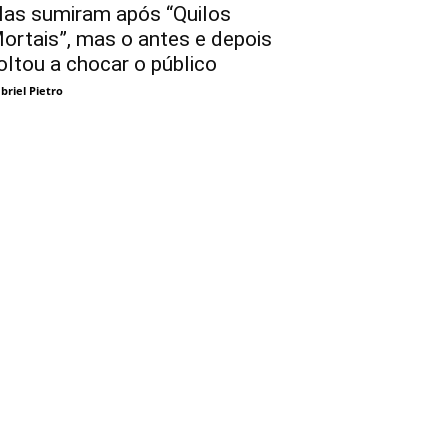
las sumiram após “Quilos
ortais”, mas o antes e depois
oltou a chocar o público
briel Pietro