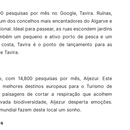
 pesquisas por mês no Google, Tavira. Ruínas,
a um dos concelhos mais encantadores do Algarve e
onal. Ideal para passear, as ruas escondem jardins
também um pequeno e ativo porto de pesca e um
osta, Tavira é o ponto de lançamento para as
e Tavira.
, com 14,800 pesquisas por mês, Aljezur. Este
 melhores destinos europeus para o Turismo de
 paisagens de cortar a respiração que acolhem
evada biodiversidade, Aljezur desperta emoções.
 mundial fazem deste local um sonho.
ês