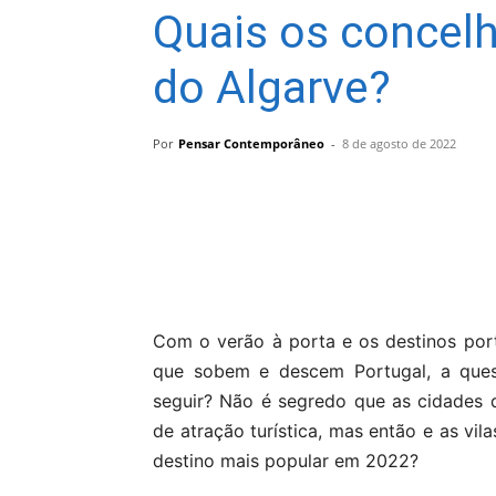
Quais os concel
do Algarve?
Por
Pensar Contemporâneo
-
8 de agosto de 2022
Compartilhar
Com o verão à porta e os destinos port
que sobem e descem Portugal, a ques
seguir? Não é segredo que as cidades d
de atração turística, mas então e as vil
destino mais popular em 2022?