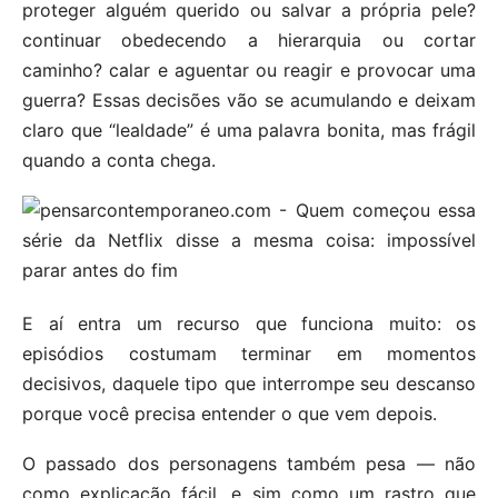
proteger alguém querido ou salvar a própria pele?
continuar obedecendo a hierarquia ou cortar
caminho? calar e aguentar ou reagir e provocar uma
guerra? Essas decisões vão se acumulando e deixam
claro que “lealdade” é uma palavra bonita, mas frágil
quando a conta chega.
E aí entra um recurso que funciona muito: os
episódios costumam terminar em momentos
decisivos, daquele tipo que interrompe seu descanso
porque você precisa entender o que vem depois.
O passado dos personagens também pesa — não
como explicação fácil, e sim como um rastro que