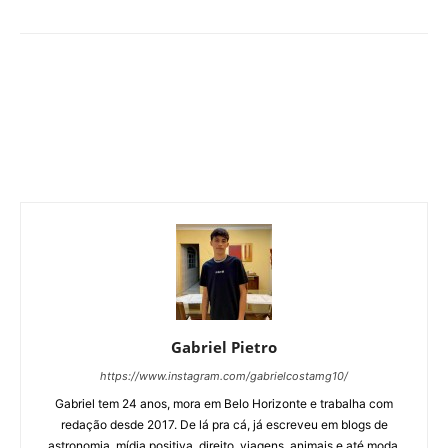
Gabriel Pietro
https://www.instagram.com/gabrielcostamg10/
Gabriel tem 24 anos, mora em Belo Horizonte e trabalha com
redação desde 2017. De lá pra cá, já escreveu em blogs de
astronomia, mídia positiva, direito, viagens, animais e até moda,