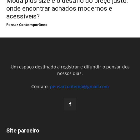
Moda plus size e o desafio do preço justo:
onde encontrar achados modernos e
acessíveis?
Pensar Contemporâneo
Um espaço destinado a registrar e difundir o pensar dos
nossos dias.
Contato:
pensarcontemp@gmail.com
Site parceiro