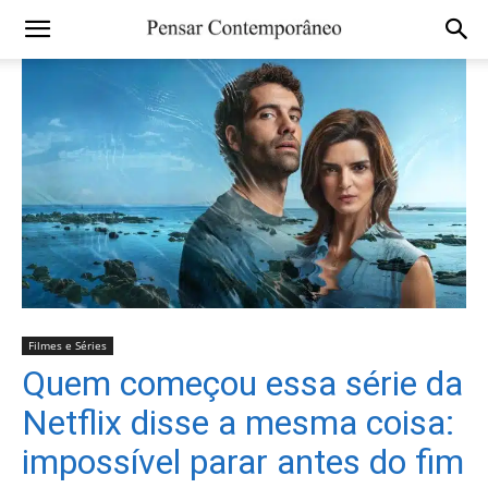
Filmes e Séries
Quem começou essa série da
Netflix disse a mesma coisa:
impossível parar antes do fim