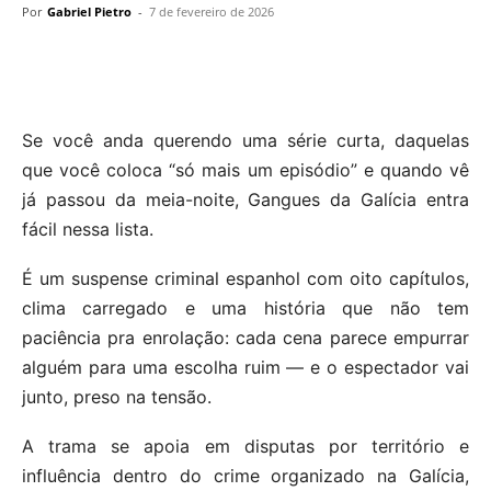
Por
Gabriel Pietro
-
7 de fevereiro de 2026
Se você anda querendo uma série curta, daquelas
que você coloca “só mais um episódio” e quando vê
já passou da meia-noite, Gangues da Galícia entra
fácil nessa lista.
É um suspense criminal espanhol com oito capítulos,
clima carregado e uma história que não tem
paciência pra enrolação: cada cena parece empurrar
alguém para uma escolha ruim — e o espectador vai
junto, preso na tensão.
A trama se apoia em disputas por território e
influência dentro do crime organizado na Galícia,