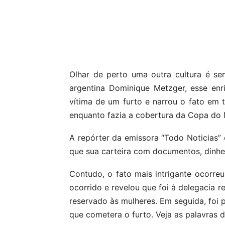
Compartilhar
Olhar de perto uma outra cultura é se
argentina Dominique Metzger, esse enr
vítima de um furto e narrou o fato em 
enquanto fazia a cobertura da Copa do
A repórter da emissora “Todo Noticias” 
que sua carteira com documentos, dinhei
Contudo, o fato mais intrigante ocorreu
ocorrido e revelou que foi à delegacia r
reservado às mulheres. Em seguida, foi 
que cometera o furto. Veja as palavras d