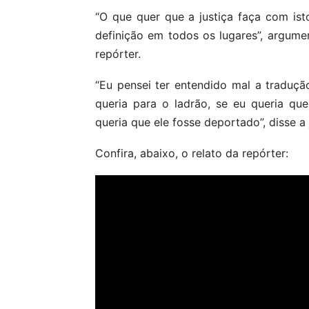
“O que quer que a justiça faça com is
definição em todos os lugares”, argum
repórter.
“Eu pensei ter entendido mal a traduç
queria para o ladrão, se eu queria qu
queria que ele fosse deportado”, disse a j
Confira, abaixo, o relato da repórter: