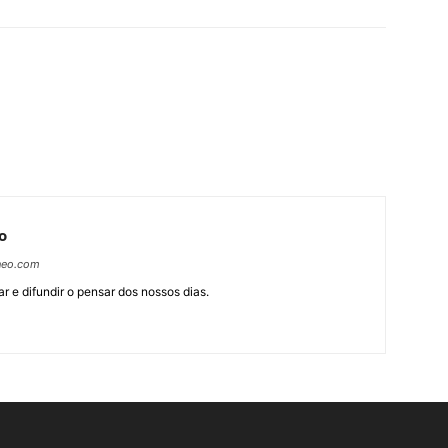
o
neo.com
r e difundir o pensar dos nossos dias.