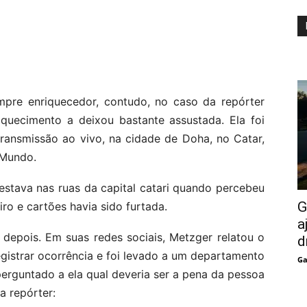
mpre enriquecedor, contudo, no caso da repórter
iquecimento a deixou bastante assustada. Ela foi
transmissão ao vivo, na cidade de Doha, no Catar,
 Mundo.
estava nas ruas da capital catari quando percebeu
G
ro e cartões havia sido furtada.
a
 depois. Em suas redes sociais, Metzger relatou o
d
egistrar ocorrência e foi levado a um departamento
Ga
perguntado a ela qual deveria ser a pena da pessoa
a repórter: