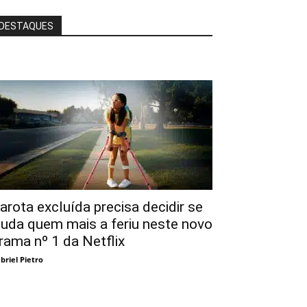
DESTAQUES
arota excluída precisa decidir se
juda quem mais a feriu neste novo
rama nº 1 da Netflix
briel Pietro