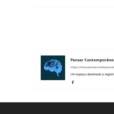
Pensar Contemporâne
https://www.pensarcontempora
Um espaço destinado a registra