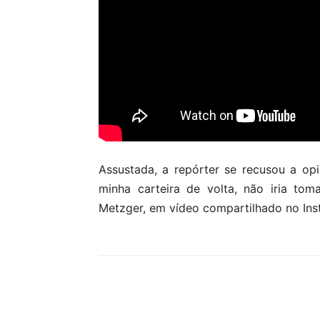
Assustada, a repórter se recusou a opi
minha carteira de volta, não iria tom
Metzger, em vídeo compartilhado no Ins
Compartilhar