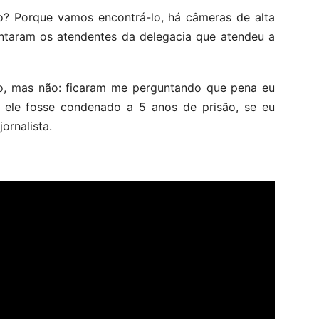
to? Porque vamos encontrá-lo, há câmeras de alta
entaram os atendentes da delegacia que atendeu a
ão, mas não: ficaram me perguntando que pena eu
e ele fosse condenado a 5 anos de prisão, se eu
ornalista.