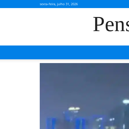
sexta-feira, julho 31, 2026
Pen