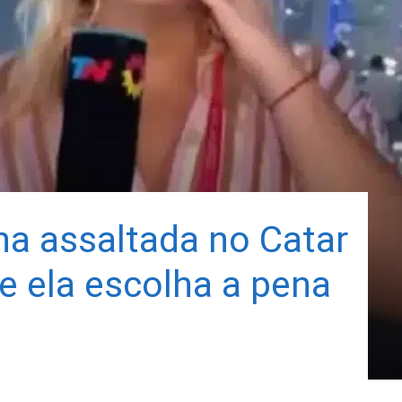
na assaltada no Catar
ue ela escolha a pena